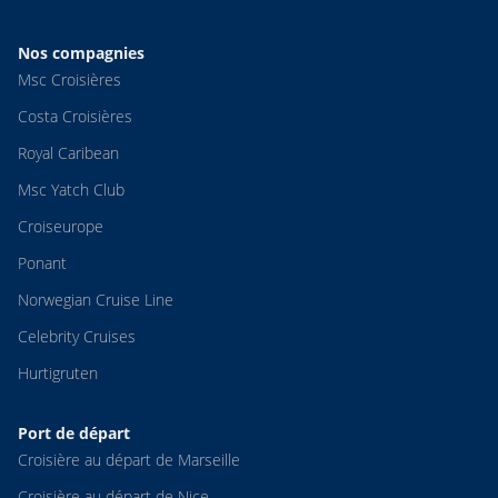
Nos compagnies
Msc Croisières
Costa Croisières
Royal Caribean
Msc Yatch Club
Croiseurope
Ponant
Norwegian Cruise Line
Celebrity Cruises
Hurtigruten
Port de départ
Croisière au départ de Marseille
Croisière au départ de Nice