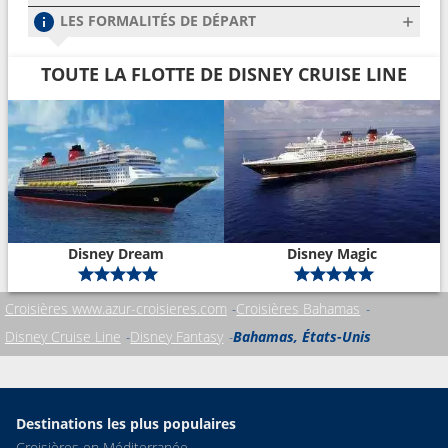
LES FORMALITÉS DE DÉPART
TOUTE LA FLOTTE DE DISNEY CRUISE LINE
Disney Dream
Disney Magic
Croisières www.azur-croisieres.com
Croisières Bahamas
Disney Cruise Line
Disney Fantasy
Bahamas, États-Unis
Destinations les plus populaires
Croisières en Méditerranée