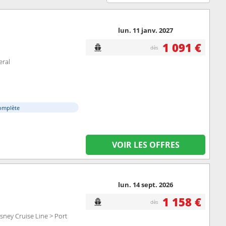
lun. 11 janv. 2027
1 091 €
dès
eral
omplète
VOIR LES OFFRES
lun. 14 sept. 2026
1 158 €
dès
sney Cruise Line > Port