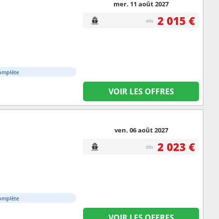
mer. 11 août 2027
2 015 €
dès
omplète
VOIR LES OFFRES
ven. 06 août 2027
2 023 €
dès
omplète
VOIR LES OFFRES