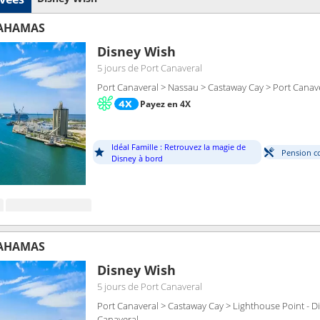
BAHAMAS
Disney Wish
5 jours
de Port Canaveral
Port Canaveral > Nassau > Castaway Cay > Port Canav
Payez en 4X
Idéal Famille : Retrouvez la magie de
Pension c
Disney à bord
BAHAMAS
Disney Wish
5 jours
de Port Canaveral
Port Canaveral > Castaway Cay > Lighthouse Point - Di
Canaveral