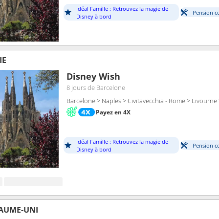
Idéal Famille : Retrouvez la magie de
Pension c
Disney à bord
IE
Disney Wish
8 jours
de Barcelone
Barcelone > Naples > Civitavecchia - Rome > Livourne
Payez en 4X
Idéal Famille : Retrouvez la magie de
Pension c
Disney à bord
AUME-UNI