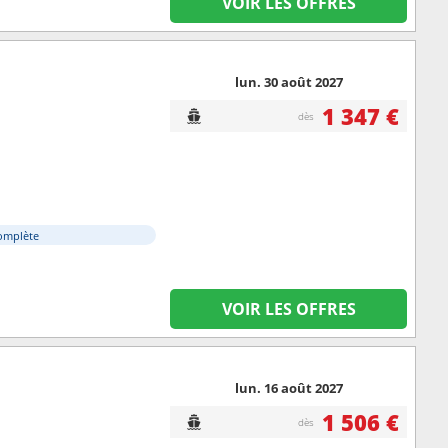
VOIR LES OFFRES
lun. 30 août 2027
1 347 €
dès
omplète
VOIR LES OFFRES
lun. 16 août 2027
1 506 €
dès