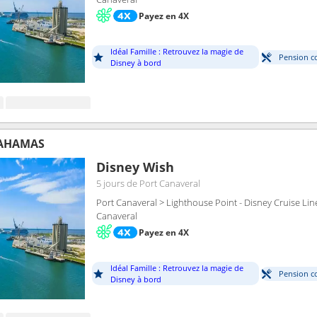
Payez en 4X
Idéal Famille : Retrouvez la magie de
Pension c
Disney à bord
BAHAMAS
Disney Wish
5 jours
de Port Canaveral
Port Canaveral > Lighthouse Point - Disney Cruise Lin
Canaveral
Payez en 4X
Idéal Famille : Retrouvez la magie de
Pension c
Disney à bord