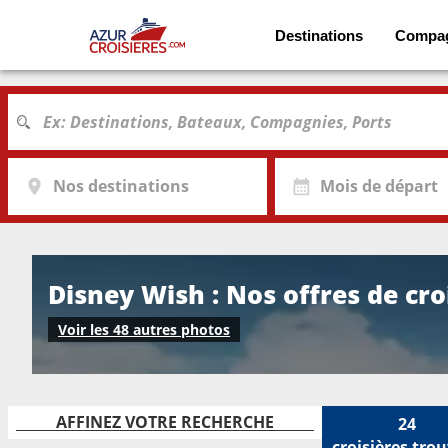
Destinations
Compa
Nos destinations
Mois de départ
Disney Wish : Nos offres de cro
Voir les 48 autres photos
AFFINEZ VOTRE RECHERCHE
24
croisières
trou