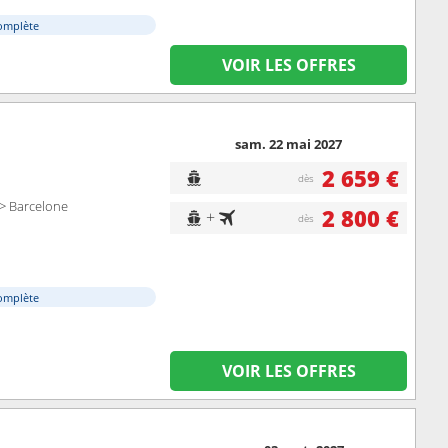
omplète
VOIR LES OFFRES
sam. 22 mai 2027
2 659 €
dès
 > Barcelone
2 800 €
+
dès
omplète
VOIR LES OFFRES