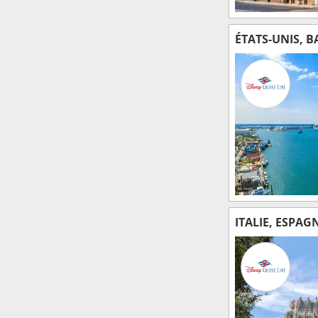
ÉTATS-UNIS, 
ITALIE, ESPAG