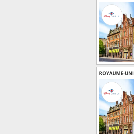
ROYAUME-UNI