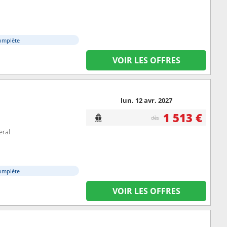
omplète
VOIR LES OFFRES
lun. 12 avr. 2027
1 513 €
dès
eral
omplète
VOIR LES OFFRES