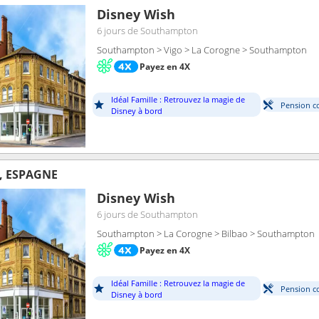
Disney Wish
6 jours
de Southampton
Southampton > Vigo > La Corogne > Southampton
Payez en 4X
Idéal Famille : Retrouvez la magie de
Pension c
Disney à bord
, ESPAGNE
Disney Wish
6 jours
de Southampton
Southampton > La Corogne > Bilbao > Southampton
Payez en 4X
Idéal Famille : Retrouvez la magie de
Pension c
Disney à bord