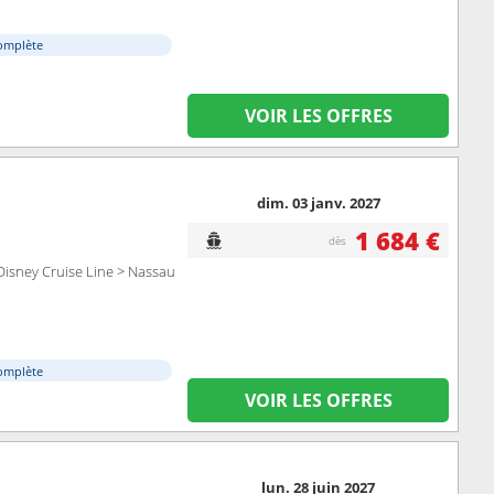
omplète
VOIR LES OFFRES
dim. 03 janv. 2027
1 684 €
dès
Disney Cruise Line > Nassau
omplète
VOIR LES OFFRES
lun. 28 juin 2027