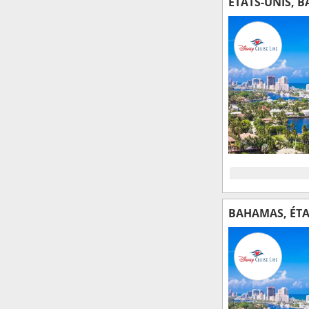
ÉTATS-UNIS, 
BAHAMAS, ÉTA