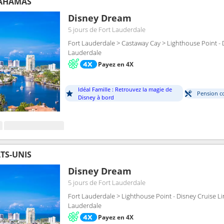
BAHAMAS
Disney Dream
5 jours
de Fort Lauderdale
Fort Lauderdale > Castaway Cay > Lighthouse Point - D
Lauderdale
Payez en 4X
Idéal Famille : Retrouvez la magie de
Pension c
Disney à bord
TS-UNIS
Disney Dream
5 jours
de Fort Lauderdale
Fort Lauderdale > Lighthouse Point - Disney Cruise Li
Lauderdale
Payez en 4X