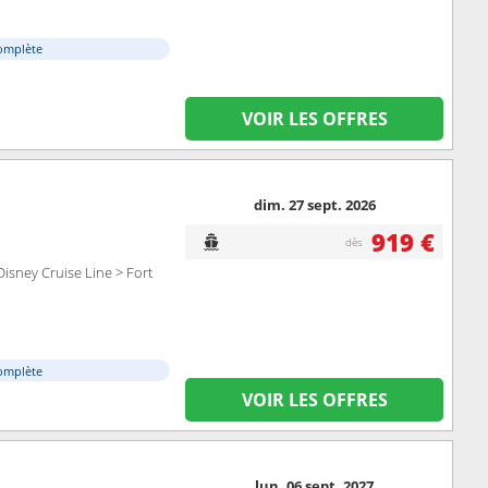
omplète
VOIR LES OFFRES
dim. 27 sept. 2026
919 €
dès
isney Cruise Line > Fort
omplète
VOIR LES OFFRES
lun. 06 sept. 2027