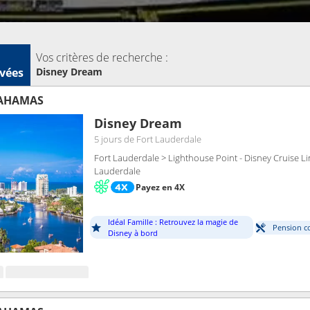
Vos critères de recherche :
vées
Disney Dream
BAHAMAS
Disney Dream
5 jours
de Fort Lauderdale
Fort Lauderdale > Lighthouse Point - Disney Cruise Li
Lauderdale
Payez en 4X
Idéal Famille : Retrouvez la magie de
Pension c
Disney à bord