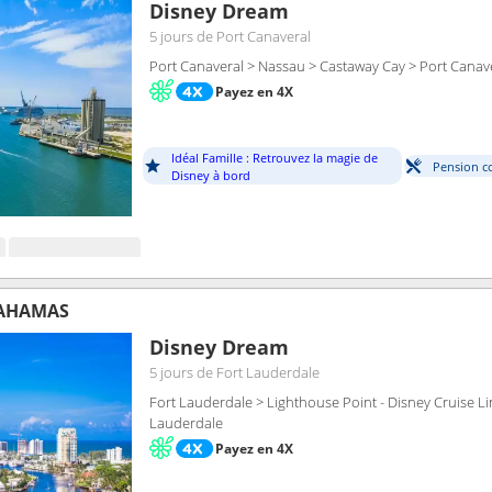
Disney Dream
5 jours
de Port Canaveral
Port Canaveral > Nassau > Castaway Cay > Port Canav
Payez en 4X
Idéal Famille : Retrouvez la magie de
Pension c
Disney à bord
BAHAMAS
Disney Dream
5 jours
de Fort Lauderdale
Fort Lauderdale > Lighthouse Point - Disney Cruise Li
Lauderdale
Payez en 4X