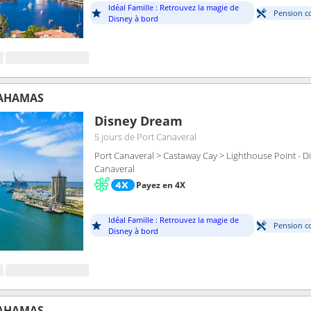
Idéal Famille : Retrouvez la magie de
Pension c
Disney à bord
BAHAMAS
Disney Dream
5 jours
de Port Canaveral
Port Canaveral > Castaway Cay > Lighthouse Point - Di
Canaveral
Payez en 4X
Idéal Famille : Retrouvez la magie de
Pension c
Disney à bord
BAHAMAS