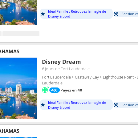
Idéal Famille : Retrouvez la magie de
Pension c
Disney à bord
BAHAMAS
Disney Dream
6 jours
de Fort Lauderdale
Fort Lauderdale > Castaway Cay > Lighthouse Point - D
Lauderdale
Payez en 4X
Idéal Famille : Retrouvez la magie de
Pension c
Disney à bord
BAHAMAS