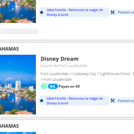
Idéal Famille : Retrouvez la magie de
Pension c
Disney à bord
BAHAMAS
Disney Dream
6 jours
de Fort Lauderdale
Fort Lauderdale > Castaway Cay > Lighthouse Point - 
> Fort Lauderdale
Payez en 4X
Idéal Famille : Retrouvez la magie de
Pension c
Disney à bord
BAHAMAS