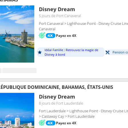
Disney Dream
5 jours
de Port Canaveral
Port Canaveral > Lighthouse Point - Disney Cruise Lin
Canaveral
Payez en 4X
Idéal Famille : Retrouvez la magie de
Pension c
Disney à bord
RÉPUBLIQUE DOMINICAINE, BAHAMAS, ÉTATS-UNIS
Disney Dream
8 jours
de Fort Lauderdale
Fort Lauderdale > Lighthouse Point - Disney Cruise Li
> Castaway Cay > Fort Lauderdale
Payez en 4X