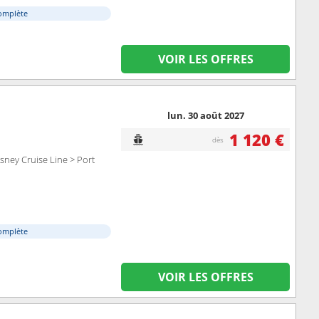
omplète
VOIR LES OFFRES
lun. 30 août 2027
1 120 €
dès
sney Cruise Line > Port
omplète
VOIR LES OFFRES