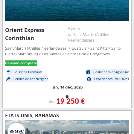
8 jours
Orient Express
de Saint Martin (Antilles
Corinthian
Néerlandaises)
Saint Martin (Antilles Néerlandaises) > Gustavia > Saint Kitts > Saint-
Pierre (Martinique) > Les Saintes > Sainte Lucie > Bridgetown
Pension complète
Boissons Premium
Gastronomie Signature
Service de conciergerie
Expériences Exclusives
lun. 14 déc. 2026
19 250 €
dès
ÉTATS-UNIS, BAHAMAS