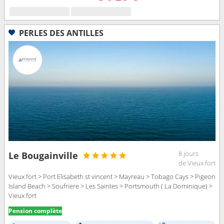
PERLES DES ANTILLES
8 jours
Le Bougainville
de Vieux fort
Vieux fort > Port Elisabeth st vincent > Mayreau > Tobago Cays > Pigeon
Island Beach > Soufriere > Les Saintes > Portsmouth ( La Dominique) >
Vieux fort
Pension complète