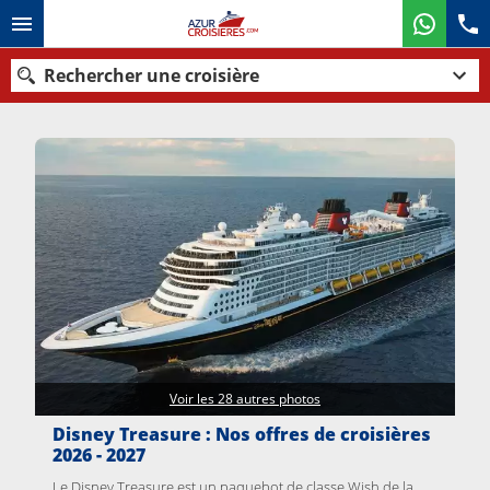
Rechercher une croisière
Nos destinations
Mois de départ
Ports
Compagnies
Rechercher
Voir les 28 autres photos
Disney Treasure : Nos offres de croisières
2026 - 2027
Le Disney Treasure est un paquebot de classe Wish de la