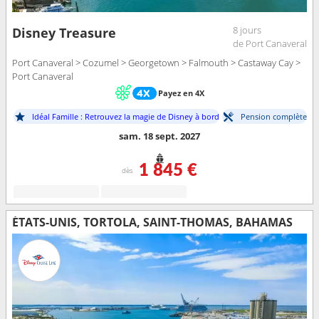
8 jours
Disney Treasure
de Port Canaveral
Port Canaveral > Cozumel > Georgetown > Falmouth > Castaway Cay >
Port Canaveral
Payez en 4X
Idéal Famille : Retrouvez la magie de Disney à bord
Pension complète
sam. 18 sept. 2027
1 845 €
dès
ÉTATS-UNIS, TORTOLA, SAINT-THOMAS, BAHAMAS