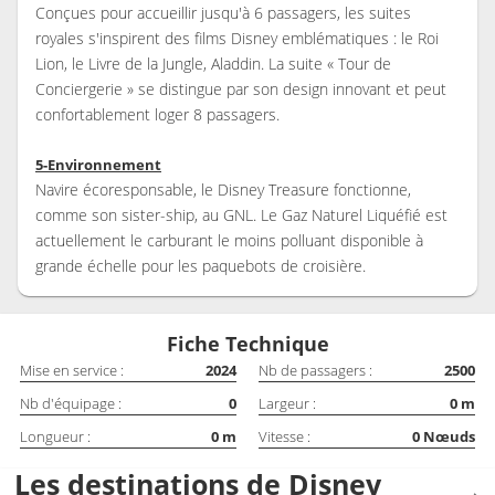
Conçues pour accueillir jusqu'à 6 passagers, les suites
royales s'inspirent des films Disney emblématiques : le Roi
Lion, le Livre de la Jungle, Aladdin. La suite « Tour de
Conciergerie » se distingue par son design innovant et peut
confortablement loger 8 passagers.
5-Environnement
Navire écoresponsable, le Disney Treasure fonctionne,
comme son sister-ship, au GNL. Le Gaz Naturel Liquéfié est
actuellement le carburant le moins polluant disponible à
grande échelle pour les paquebots de croisière.
Fiche Technique
Mise en service :
2024
Nb de passagers :
2500
Nb d'équipage :
0
Largeur :
0
m
Longueur :
0
m
Vitesse :
0
Nœuds
Les destinations de Disney