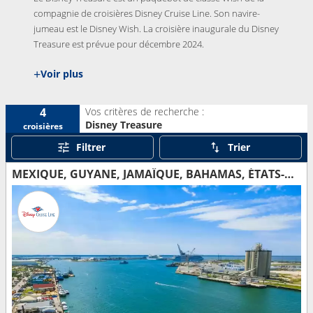
compagnie de croisières Disney Cruise Line
. Son navire-
jumeau est le
Disney Wish
. La croisière inaugurale du Disney
Treasure est prévue pour décembre 2024.
+
Voir plus
Vos critères de recherche :
4
Disney Treasure
croisières
Filtrer
Trier
MEXIQUE, GUYANE, JAMAÏQUE, BAHAMAS, ÉTATS-UNIS