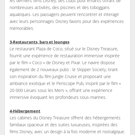
les derniers films Disney, des clubs pour enfants offrant de
nombreuses activités, des piscines et des toboggans
aquatiques. Les passagers peuvent rencontrer et interagir
avec leurs personnages Disney favoris pour des expériences
mémorables.
3-Restaurants, bars et lounges
Le restaurant Plaza de Coco, situé sur le Disney Treasure,
fournit une expérience de restauration immersive inspirée
par le film « Coco » de Disney et Pixar. Le navire dispose
également de 2 nouveaux pubs : le Skipper Society, tirant
son inspiration du film Jungle Cruise et proposant une
ambiance exotique et le Periscope Pub, inspiré par le film «
20 000 Lieues sous les Mers », offrant une expérience
immersive évoquant les profondeurs sous-marines.
4-Hébergement
Les cabines du Disney Treasure offrent des hébergements
familiaux spacieux et des suites luxueuses, inspirées des
films Disney, avec un design à la fois moderne et nostalgique.