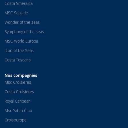
Costa Smeralda
MSC Seaside
Wonder of the seas
Symphony of the seas
MSC World Europa
Icon of the Seas
Costa Toscana
Nos compagnies
Msc Croisières
Costa Croisières
Royal Caribean
Msc Yatch Club
Croiseurope