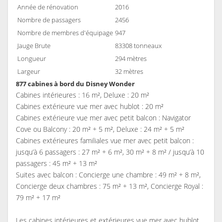
Année de rénovation
2016
Nombre de passagers
2456
Nombre de membres d'équipage
947
Jauge Brute
83308 tonneaux
Longueur
294 mètres
Largeur
32 mètres
877 cabines à bord du Disney Wonder
Cabines intérieures : 16 m², Deluxe : 20 m²
Cabines extérieure vue mer avec hublot : 20 m²
Cabines extérieure vue mer avec petit balcon : Navigator
Cove ou Balcony : 20 m² + 5 m², Deluxe : 24 m² + 5 m²
Cabines extérieures familiales vue mer avec petit balcon :
jusqu’à 6 passagers : 27 m² + 6 m², 30 m² + 8 m² / jusqu’à 10
passagers : 45 m² + 13 m²
Suites avec balcon : Concierge une chambre : 49 m² + 8 m²,
Concierge deux chambres : 75 m² + 13 m², Concierge Royal :
79 m² + 17 m²
Les cabines intérieures et extérieures vue mer avec hublot