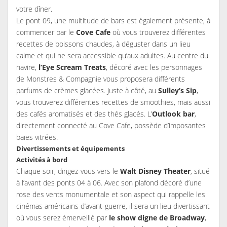
votre dîner.
Le pont 09, une multitude de bars est également présente, à
commencer par le
Cove Cafe
où vous trouverez différentes
recettes de boissons chaudes, à déguster dans un lieu
calme et qui ne sera accessible qu’aux adultes. Au centre du
navire,
l’Eye Scream Treats
, décoré avec les personnages
de Monstres & Compagnie vous proposera différents
parfums de crèmes glacées. Juste à côté, au
Sulley’s Sip
,
vous trouverez différentes recettes de smoothies, mais aussi
des cafés aromatisés et des thés glacés. L’
Outlook bar
,
directement connecté au Cove Cafe, possède d’imposantes
baies vitrées.
Divertissements et équipements
Activités à bord
Chaque soir, dirigez-vous vers le
Walt Disney Theater
, situé
à l’avant des ponts 04 à 06. Avec son plafond décoré d’une
rose des vents monumentale et son aspect qui rappelle les
cinémas américains d’avant-guerre, il sera un lieu divertissant
où vous serez émerveillé par
le show digne de Broadway
,