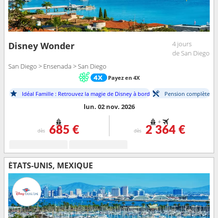
4 jours
Disney Wonder
de San Diego
San Diego > Ensenada > San Diego
Payez en 4X
Idéal Famille : Retrouvez la magie de Disney à bord
Pension complète
lun. 02 nov. 2026
+
685 €
2 364 €
dès
dès
ÉTATS-UNIS, MEXIQUE