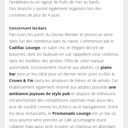
l’arrabbiata ou un ragout de fruits de mer au basilic.
Des brunchs y seront également organisés lors des
croisières de plus de 4 jours.
Concernant les bars
Parcourez les ponts du Disney Wonder et prenez un verre
dans l’un des nombreux bars du navire. Commencez par le
Cadillac Lounge
, un salon chic et élégant décoré de
boiseries, dont les fauteuils en cuir rappellent ceux contenus
dans les modèles des années 1950 de cette marque
automobile. Exclusivement réservé aux adultes, ce
piano
bar
sera un lieu idéal pour un dernier verre. Juste à côté, le
Crown & Fin
ravira les amateurs de bières et de whisky. Cet
établissement également réservé aux adultes possède
une
ambiance joyeuse de style pub
et dispose de télévisions
retransmettant des compétitions sportives mais aussi des
jeux de société comme les échecs ou le backgammon. Entre
les deux restaurants, le
Promenade Lounge
est un bar où
vous pourrez venir prendre un café accompagné d’une
collation mais aussi venir écouter un chanteur en attendant