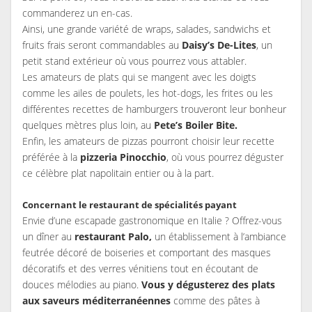
commanderez un en-cas.
Ainsi, une grande variété de wraps, salades, sandwichs et
fruits frais seront commandables au
Daisy’s De-Lites
, un
petit stand extérieur où vous pourrez vous attabler.
Les amateurs de plats qui se mangent avec les doigts
comme les ailes de poulets, les hot-dogs, les frites ou les
différentes recettes de hamburgers trouveront leur bonheur
quelques mètres plus loin, au
Pete’s Boiler Bite.
Enfin, les amateurs de pizzas pourront choisir leur recette
préférée à la
pizzeria Pinocchio
, où vous pourrez déguster
ce célèbre plat napolitain entier ou à la part.
Concernant le restaurant de spécialités payant
Envie d’une escapade gastronomique en Italie ? Offrez-vous
un dîner au
restaurant Palo,
un établissement à l’ambiance
feutrée décoré de boiseries et comportant des masques
décoratifs et des verres vénitiens tout en écoutant de
douces mélodies au piano.
Vous y dégusterez des plats
aux saveurs méditerranéennes
comme des pâtes à