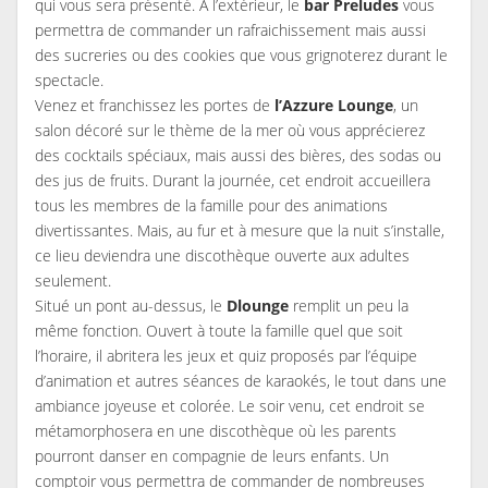
qui vous sera présenté. A l’extérieur, le
bar Preludes
vous
permettra de commander un rafraichissement mais aussi
des sucreries ou des cookies que vous grignoterez durant le
spectacle.
Venez et franchissez les portes de
l’Azzure Lounge
, un
salon décoré sur le thème de la mer où vous apprécierez
des cocktails spéciaux, mais aussi des bières, des sodas ou
des jus de fruits. Durant la journée, cet endroit accueillera
tous les membres de la famille pour des animations
divertissantes. Mais, au fur et à mesure que la nuit s’installe,
ce lieu deviendra une discothèque ouverte aux adultes
seulement.
Situé un pont au-dessus, le
Dlounge
remplit un peu la
même fonction. Ouvert à toute la famille quel que soit
l’horaire, il abritera les jeux et quiz proposés par l’équipe
d’animation et autres séances de karaokés, le tout dans une
ambiance joyeuse et colorée. Le soir venu, cet endroit se
métamorphosera en une discothèque où les parents
pourront danser en compagnie de leurs enfants. Un
comptoir vous permettra de commander de nombreuses