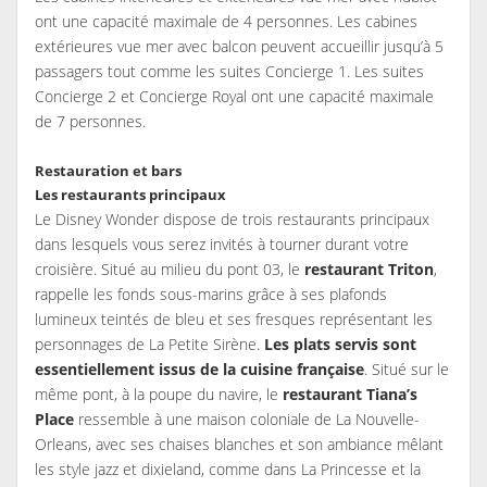
ont une capacité maximale de 4 personnes. Les cabines
extérieures vue mer avec balcon peuvent accueillir jusqu’à 5
passagers tout comme les suites Concierge 1. Les suites
Concierge 2 et Concierge Royal ont une capacité maximale
de 7 personnes.
Restauration et bars
Les restaurants principaux
Le Disney Wonder dispose de trois restaurants principaux
dans lesquels vous serez invités à tourner durant votre
croisière. Situé au milieu du pont 03, le
restaurant Triton
,
rappelle les fonds sous-marins grâce à ses plafonds
lumineux teintés de bleu et ses fresques représentant les
personnages de La Petite Sirène.
Les plats servis sont
essentiellement issus de la cuisine française
. Situé sur le
même pont, à la poupe du navire, le
restaurant Tiana’s
Place
ressemble à une maison coloniale de La Nouvelle-
Orleans, avec ses chaises blanches et son ambiance mêlant
les style jazz et dixieland, comme dans La Princesse et la