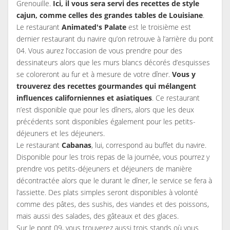
Grenouille.
Ici, il vous sera servi des recettes de style
cajun, comme celles des grandes tables de Louisiane
.
Le restaurant
Animated's Palate
est le troisième est
dernier restaurant du navire qu’on retrouve à l’arrière du pont
04. Vous aurez l’occasion de vous prendre pour des
dessinateurs alors que les murs blancs décorés d’esquisses
se coloreront au fur et à mesure de votre dîner.
Vous y
trouverez des recettes gourmandes qui mélangent
influences
californiennes et asiatiques
. Ce restaurant
n’est disponible que pour les dîners, alors que les deux
précédents sont disponibles également pour les petits-
déjeuners et les déjeuners.
Le restaurant
Cabanas
, lui, correspond au buffet du navire.
Disponible pour les trois repas de la journée, vous pourrez y
prendre vos petits-déjeuners et déjeuners de manière
décontractée alors que le durant le dîner, le service se fera à
l’assiette. Des plats simples seront disponibles à volonté
comme des pâtes, des sushis, des viandes et des poissons,
mais aussi des salades, des gâteaux et des glaces.
Sur le pont 09, vous trouverez aussi trois stands où vous