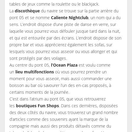
tables de jeux comme la roulette ou le blackjack.
La
discothèque
du navire se trouve sur la partie arrière du
pont 05 et se nomme
Caliente Nightclub
, un nom qui a du
sens. L’endroit dispose d’une piste de danse en verre, sur
laquelle vous pourrez vous défouler jusque tard dans la nuit,
et qui est entourée par des écrans. L’endroit dispose de son
propre bar et vous apprécierez également les sofas, sur
lesquels vous pourrez vous asseoir ou vous allonger et qui
sont protégés par des voilages.
Au centre du pont 05,
l’Ocean Plaza
est voulu comme
un
lieu multifonctions
où vous pourrez prendre un
moment pour vous asseoir, mais aussi commander une
boisson au bar où savourer l’un des en-cas proposés, à
certains moments de la journée.
C’est dans l’atrium au pont 05, que vous retrouverez
les
boutiques
Fun Shops
. Dans ces dernières, disposées
des deux côtés du navire, vous trouverez un grand nombre
d’articles comme des souvenirs ayant la marque de la
compagnie mais aussi des produits détaxés comme du