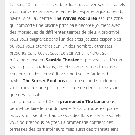
Le pont 10 concentre les deux lidos découverts, sur lesquels
vous trouverez la majeure partie des espaces aquatiques du
navire. Ainsi, au centre,
The Waves Pool area
est une zone
qui comporte une piscine principale décorée joliment avec
des mosaïques de différentes teintes de bleu. A proximité,
vous vous baignerez dans l’un des trois jacuzzis disponibles
ou vous vous étendrez sur l’un des nombreux transats,
présents dans cet espace. Le soir venu, l’endroit se
métamorphose en
Seaside Theater
et propose, sur l’écran
géant qui est au-dessus, de retransmettre des films, des
concerts ou des compétitions sportives. A l’arrière du
navire,
The Sunset Pool area
est un second solarium où
vous trouverez une piscine entourée de deux jacuzzis, ainsi
que des transats.
Tout autour du pont 05, la
promenade The Lanai
vous
permet de faire le tour du navire. Vous y trouverez quatre
jacuzzis, qui semblent au-dessus des flots et dans lesquels
vous pourrez vous baigner. La promenade contient des
terrasses des bars intérieurs mais aussi des transats ainsi