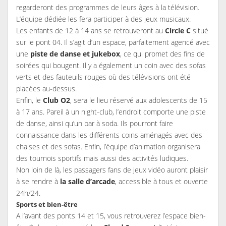
regarderont des programmes de leurs âges à la télévision.
L’équipe dédiée les fera participer à des jeux musicaux.
Les enfants de 12 à 14 ans se retrouveront au
Circle C
situé
sur le pont 04. Il s’agit d’un espace, parfaitement agencé avec
une
piste de danse et jukebox
, ce qui promet des fins de
soirées qui bougent. Il y a également un coin avec des sofas
verts et des fauteuils rouges où des télévisions ont été
placées au-dessus.
Enfin, le
Club O2
, sera le lieu réservé aux adolescents de 15
à 17 ans. Pareil à un night-club, l’endroit comporte une piste
de danse, ainsi qu’un bar à soda. Ils pourront faire
connaissance dans les différents coins aménagés avec des
chaises et des sofas. Enfin, l’équipe d’animation organisera
des tournois sportifs mais aussi des activités ludiques.
Non loin de là, les passagers fans de jeux vidéo auront plaisir
à se rendre à
la salle d’arcade
, accessible à tous et ouverte
24h/24.
Sports et bien-être
A l’avant des ponts 14 et 15, vous retrouverez l’espace bien-