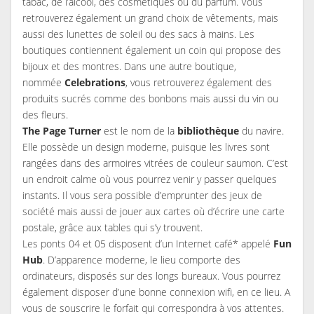
tabac, de l’alcool, des cosmétiques ou du parfum. Vous
retrouverez également un grand choix de vêtements, mais
aussi des lunettes de soleil ou des sacs à mains. Les
boutiques contiennent également un coin qui propose des
bijoux et des montres. Dans une autre boutique,
nommée
Celebrations
, vous retrouverez également des
produits sucrés comme des bonbons mais aussi du vin ou
des fleurs.
The Page Turner
est le nom de la
bibliothèque
du navire.
Elle possède un design moderne, puisque les livres sont
rangées dans des armoires vitrées de couleur saumon. C’est
un endroit calme où vous pourrez venir y passer quelques
instants. Il vous sera possible d’emprunter des jeux de
société mais aussi de jouer aux cartes où d’écrire une carte
postale, grâce aux tables qui s’y trouvent.
Les ponts 04 et 05 disposent d’un Internet café* appelé
Fun
Hub
. D’apparence moderne, le lieu comporte des
ordinateurs, disposés sur des longs bureaux. Vous pourrez
également disposer d’une bonne connexion wifi, en ce lieu. A
vous de souscrire le forfait qui correspondra à vos attentes.