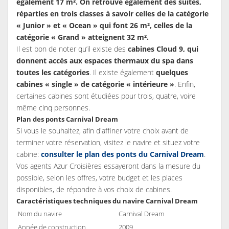
également 17 m². On retrouve également des suites,
réparties en trois classes à savoir celles de la catégorie
« Junior » et « Ocean » qui font 26 m², celles de la
catégorie « Grand » atteignent 32 m².
Il est bon de noter qu’il existe des
cabines Cloud 9, qui
donnent accès aux espaces thermaux du spa dans
toutes les catégories
. Il existe également
quelques
cabines « single » de catégorie « intérieure »
. Enfin,
certaines cabines sont étudiées pour trois, quatre, voire
même cinq personnes.
Plan des ponts Carnival Dream
Si vous le souhaitez, afin d'affiner votre choix avant de
terminer votre réservation, visitez le navire et situez votre
cabine:
consulter le plan des ponts du Carnival Dream
.
Vos agents Azur Croisières essayeront dans la mesure du
possible, selon les offres, votre budget et les places
disponibles, de répondre à vos choix de cabines.
Caractéristiques techniques du navire Carnival Dream
Nom du navire
Carnival Dream
Année de construction
2009