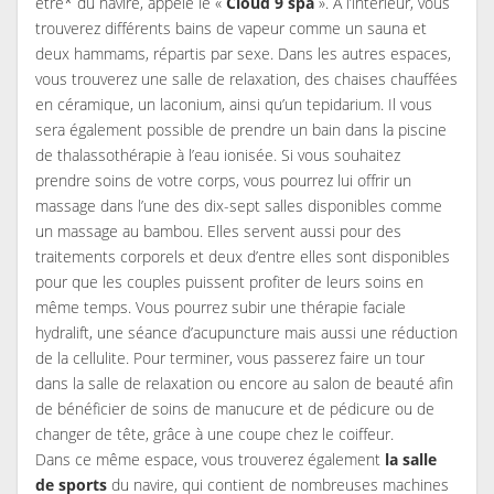
être* du navire, appelé le «
Cloud 9 spa
». A l’intérieur, vous
trouverez différents bains de vapeur comme un sauna et
deux hammams, répartis par sexe. Dans les autres espaces,
vous trouverez une salle de relaxation, des chaises chauffées
en céramique, un laconium, ainsi qu’un tepidarium. Il vous
sera également possible de prendre un bain dans la piscine
de thalassothérapie à l’eau ionisée. Si vous souhaitez
prendre soins de votre corps, vous pourrez lui offrir un
massage dans l’une des dix-sept salles disponibles comme
un massage au bambou. Elles servent aussi pour des
traitements corporels et deux d’entre elles sont disponibles
pour que les couples puissent profiter de leurs soins en
même temps. Vous pourrez subir une thérapie faciale
hydralift, une séance d’acupuncture mais aussi une réduction
de la cellulite. Pour terminer, vous passerez faire un tour
dans la salle de relaxation ou encore au salon de beauté afin
de bénéficier de soins de manucure et de pédicure ou de
changer de tête, grâce à une coupe chez le coiffeur.
Dans ce même espace, vous trouverez également
la salle
de sports
du navire, qui contient de nombreuses machines