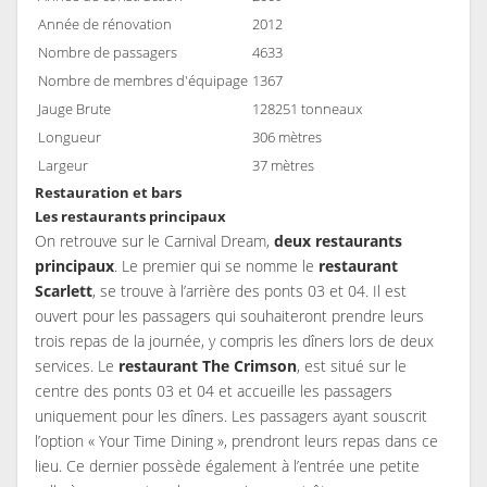
Année de rénovation
2012
Nombre de passagers
4633
Nombre de membres d'équipage
1367
Jauge Brute
128251 tonneaux
Longueur
306 mètres
Largeur
37 mètres
Restauration et bars
Les restaurants principaux
On retrouve sur le Carnival Dream,
deux restaurants
principaux
. Le premier qui se nomme le
restaurant
Scarlett
, se trouve à l’arrière des ponts 03 et 04. Il est
ouvert pour les passagers qui souhaiteront prendre leurs
trois repas de la journée, y compris les dîners lors de deux
services. Le
restaurant The Crimson
, est situé sur le
centre des ponts 03 et 04 et accueille les passagers
uniquement pour les dîners. Les passagers ayant souscrit
l’option « Your Time Dining », prendront leurs repas dans ce
lieu. Ce dernier possède également à l’entrée une petite