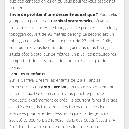
que des canapés en osier, où vous pourrez vous asseoir et
profiter.
Envie de profiter d’une descente aquatique ?
Pour cela,
grimpez au pont 12 au
Carnival Waterworks
, où vous
trouverez trois sortes de toboggans. Le premier est un long
toboggan couvert de 93 mètres de long. Le second est un
toboggan en spirales d’une longueur de 23 mètres. Enfin,
vous pourrez vous livrer un duel, grâce aux deux toboggans
situés côte à côte, sur 24 mètres. En plus, les pataugeoires
comportent des jets d’eau, des fontaines ainsi que des
seaux.
Familles et enfants
Sur le Carnival Dream, les enfants de 2 à 11 ans se
retrouveront au
Camp Carnival
, un espace spécialement
fait pour eux. Dans un cadre joyeux ponctué par une
moquette extrêmement colorée, ils pourront faires diverses
activités. Ainsi, ils trouveront des tables et des chaises
adaptées pour faire des dessins ou jouer à des jeux de
société et pourront se reposer dans des petits fauteuils. A
l’intérieur, ils s’amuseront sur une aire de jeux ou