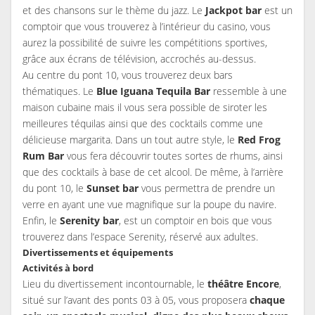
et des chansons sur le thème du jazz. Le
Jackpot bar
est un
comptoir que vous trouverez à l’intérieur du casino, vous
aurez la possibilité de suivre les compétitions sportives,
grâce aux écrans de télévision, accrochés au-dessus.
Au centre du pont 10, vous trouverez deux bars
thématiques. Le
Blue Iguana Tequila Bar
ressemble à une
maison cubaine mais il vous sera possible de siroter les
meilleures téquilas ainsi que des cocktails comme une
délicieuse margarita. Dans un tout autre style, le
Red Frog
Rum Bar
vous fera découvrir toutes sortes de rhums, ainsi
que des cocktails à base de cet alcool. De même, à l’arrière
du pont 10, le
Sunset bar
vous permettra de prendre un
verre en ayant une vue magnifique sur la poupe du navire.
Enfin, le
Serenity bar
, est un comptoir en bois que vous
trouverez dans l’espace Serenity, réservé aux adultes.
Divertissements et équipements
Activités à bord
Lieu du divertissement incontournable, le
théâtre Encore
,
situé sur l’avant des ponts 03 à 05, vous proposera
chaque