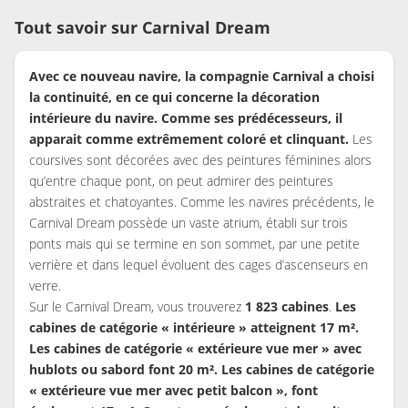
Tout savoir sur Carnival Dream
Avec ce nouveau navire, la compagnie Carnival a choisi
la continuité, en ce qui concerne la décoration
intérieure du navire. Comme ses prédécesseurs, il
apparait comme extrêmement coloré et clinquant.
Les
coursives sont décorées avec des peintures féminines alors
qu’entre chaque pont, on peut admirer des peintures
abstraites et chatoyantes. Comme les navires précédents, le
Carnival Dream possède un vaste atrium, établi sur trois
ponts mais qui se termine en son sommet, par une petite
verrière et dans lequel évoluent des cages d’ascenseurs en
verre.
Sur le Carnival Dream, vous trouverez
1 823 cabines
.
Les
cabines de catégorie « intérieure » atteignent 17 m².
Les cabines de catégorie « extérieure vue mer » avec
hublots ou sabord font 20 m². Les cabines de catégorie
« extérieure vue mer avec petit balcon », font