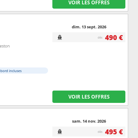
VOIR LES OFFRES
dim. 13 sept. 2026
490 €
dès
veston
à bord incluses
VOIR LES OFFRES
sam. 14 nov. 2026
495 €
dès