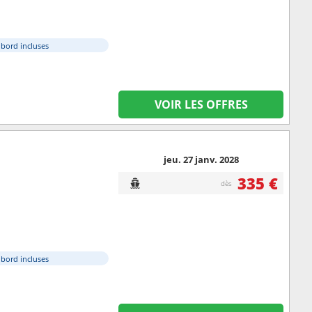
à bord incluses
VOIR LES OFFRES
jeu. 27 janv. 2028
335 €
dès
à bord incluses