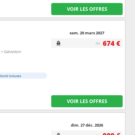
VOIR LES OFFRES
sam. 20 mars 2027
674 €
dès
 > Galveston
à bord incluses
VOIR LES OFFRES
dim. 27 déc. 2026