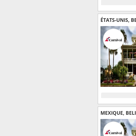
ÉTATS-UNIS, B
MEXIQUE, BEL