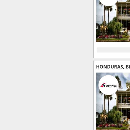
HONDURAS, BE