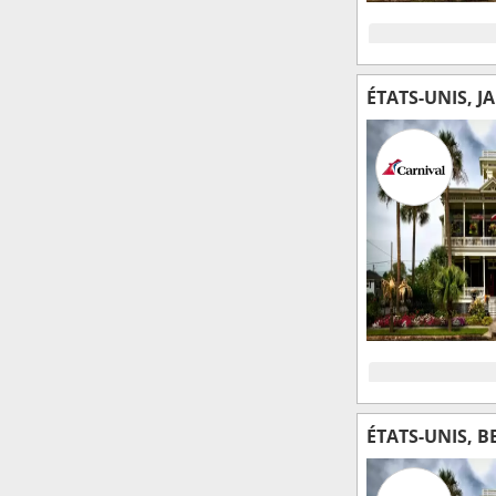
ÉTATS-UNIS, J
ÉTATS-UNIS, B