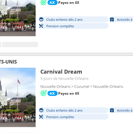
Payez en 4X
Clubs enfants dès 2 ans
Activités 
Pension complète
TS-UNIS
Carnival Dream
5 jours
de Nouvelle-Orleans
Nouvelle-Orleans > Cozumel > Nouvelle-Orleans
Payez en 4X
Clubs enfants dès 2 ans
Activités 
Pension complète