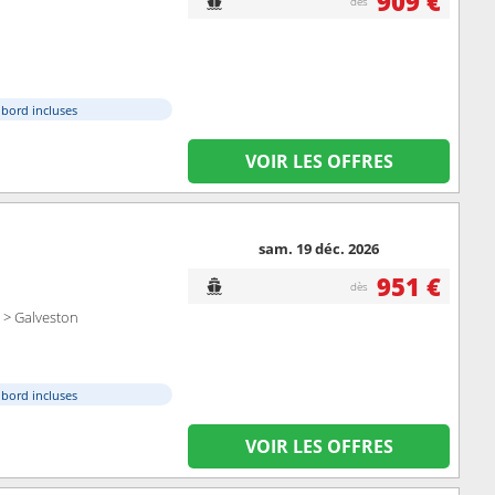
909 €
dès
à bord incluses
VOIR LES OFFRES
sam. 19 déc. 2026
951 €
dès
 > Galveston
à bord incluses
VOIR LES OFFRES