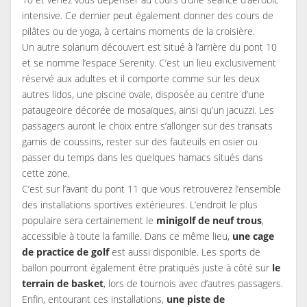
intensive. Ce dernier peut également donner des cours de
pilâtes ou de yoga, à certains moments de la croisière.
Un autre solarium découvert est situé à l’arrière du pont 10
et se nomme l’espace Serenity. C’est un lieu exclusivement
réservé aux adultes et il comporte comme sur les deux
autres lidos, une piscine ovale, disposée au centre d’une
pataugeoire décorée de mosaïques, ainsi qu’un jacuzzi. Les
passagers auront le choix entre s’allonger sur des transats
garnis de coussins, rester sur des fauteuils en osier ou
passer du temps dans les quelques hamacs situés dans
cette zone.
C’est sur l’avant du pont 11 que vous retrouverez l’ensemble
des installations sportives extérieures. L’endroit le plus
populaire sera certainement le
minigolf de neuf trous
,
accessible à toute la famille. Dans ce même lieu,
une cage
de practice de golf
est aussi disponible. Les sports de
ballon pourront également être pratiqués juste à côté sur
le
terrain de basket
, lors de tournois avec d’autres passagers.
Enfin, entourant ces installations,
une piste de