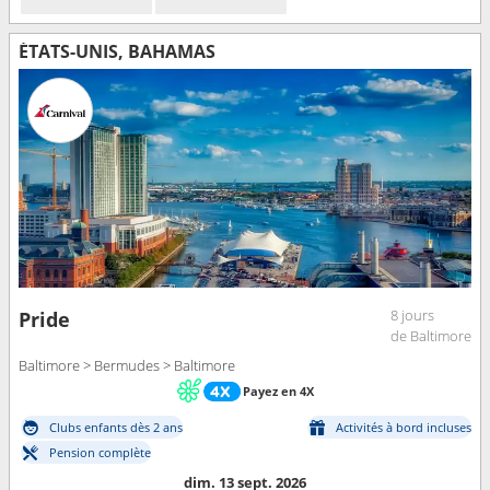
ÉTATS-UNIS, BAHAMAS
8 jours
Pride
de Baltimore
Baltimore > Bermudes > Baltimore
Payez en 4X
Clubs enfants dès 2 ans
Activités à bord incluses
Pension complète
dim. 13 sept. 2026