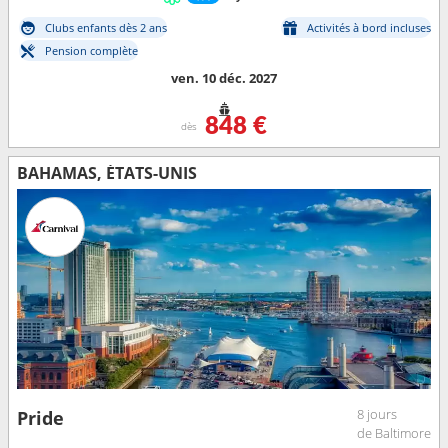
Clubs enfants dès 2 ans
Activités à bord incluses
Pension complète
ven. 10 déc. 2027
848 €
dès
BAHAMAS, ÉTATS-UNIS
8 jours
Pride
de Baltimore