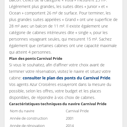
Légèrement plus grandes, les suites dites « Junior » et «
Ocean » comportent 26 m² de surface. Pour terminer, les
plus grandes suites appelées « Grand » ont une superficie de
28 m² avec un balcon de 11 m². Il existe également une
catégorie de cabines intérieures dite « single », pour les
personnes voyageant seules, qui mesurent 15 m². Sachez
également que certaines cabines ont une capacité maximale
qui atteint 4 personnes.
Plan des ponts Carnival Pride
Si vous le souhaitez, afin d'affiner votre choix avant de
terminer votre réservation, visitez le navire et situez votre
cabine:
consulter le plan des ponts du Carnival Pride
.
Vos agents Azur Croisières essayeront dans la mesure du
possible, selon les offres, votre budget et les places
disponibles, de répondre à vos choix de cabines.
Caractéristiques techniques du navire Carnival Pride
Nom du navire
Carnival Pride
Année de construction
2001
Année de rénovation
2014