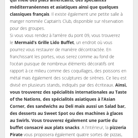
méditerranéennes et asiatiques ainsi que quelques
classiques français
. Il existe également une petite salle à
manger nommée Captain’s Club, disponible sur réservation
pour des groupes.
Si vous vous rendez à l’arrière du pont 09, vous trouverez
le
Mermaid’s Grille Lido Buffet
, un endroit où vous
pourrez vous restaurer de manière décontractée. En
franchissant les portes, vous serez comme au fond de
l’océan puisque de nombreux éléments décoratifs ont
rapport à ce milieu comme des coquillages, des poissons en
métal mais également des sculptures de sirènes. Ce lieu est
divisé en plusieurs stands, indiqués par des écriteaux.
Ainsi,
vous trouverez des spécialités internationales au
Taste
of the Nations, des spécialités asiatiques à l’Asian
Corner, des sandwichs au Deli mais aussi un Salad bar,
des desserts au Sweet Spot ou des machines à glaces
au Swirls. Vous trouverez également une partie du
buffet consacré aux plats snacks
. A l’intérieur, la
pizzeria
Pirate
vous proposera également quatre sortes de pizzas,