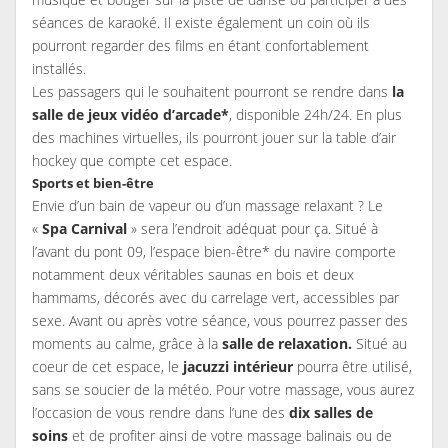
séances de karaoké. Il existe également un coin où ils
pourront regarder des films en étant confortablement
installés.
Les passagers qui le souhaitent pourront se rendre dans
la
salle de jeux vidéo d’arcade*
, disponible 24h/24. En plus
des machines virtuelles, ils pourront jouer sur la table d’air
hockey que compte cet espace.
Sports et bien-être
Envie d’un bain de vapeur ou d’un massage relaxant ? Le
«
Spa Carnival
» sera l’endroit adéquat pour ça. Situé à
l’avant du pont 09, l’espace bien-être* du navire comporte
notamment deux véritables saunas en bois et deux
hammams, décorés avec du carrelage vert, accessibles par
sexe. Avant ou après votre séance, vous pourrez passer des
moments au calme, grâce à la
salle de relaxation.
Situé au
coeur de cet espace, le
jacuzzi intérieur
pourra être utilisé,
sans se soucier de la météo. Pour votre massage, vous aurez
l’occasion de vous rendre dans l’une des
dix salles de
soins
et de profiter ainsi de votre massage balinais ou de