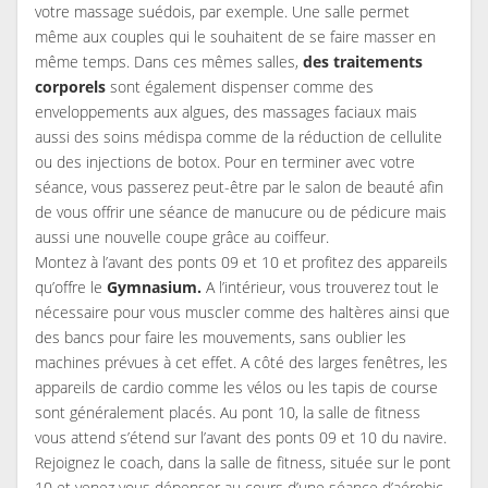
votre massage suédois, par exemple. Une salle permet
même aux couples qui le souhaitent de se faire masser en
même temps. Dans ces mêmes salles,
des traitements
corporels
sont également dispenser comme des
enveloppements aux algues, des massages faciaux mais
aussi des soins médispa comme de la réduction de cellulite
ou des injections de botox. Pour en terminer avec votre
séance, vous passerez peut-être par le salon de beauté afin
de vous offrir une séance de manucure ou de pédicure mais
aussi une nouvelle coupe grâce au coiffeur.
Montez à l’avant des ponts 09 et 10 et profitez des appareils
qu’offre le
Gymnasium.
A l’intérieur, vous trouverez tout le
nécessaire pour vous muscler comme des haltères ainsi que
des bancs pour faire les mouvements, sans oublier les
machines prévues à cet effet. A côté des larges fenêtres, les
appareils de cardio comme les vélos ou les tapis de course
sont généralement placés. Au pont 10, la salle de fitness
vous attend s’étend sur l’avant des ponts 09 et 10 du navire.
Rejoignez le coach, dans la salle de fitness, située sur le pont
10 et venez vous dépenser au cours d’une séance d’aérobic