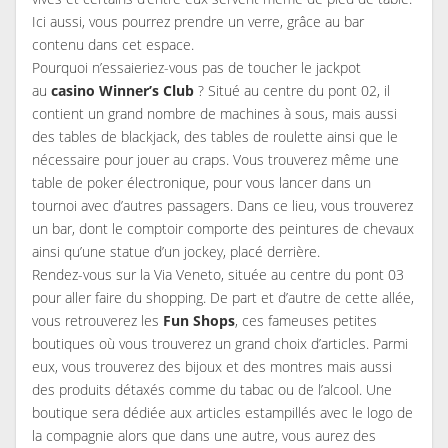
Ici aussi, vous pourrez prendre un verre, grâce au bar
contenu dans cet espace.
Pourquoi n’essaieriez-vous pas de toucher le jackpot
au
casino Winner’s Club
? Situé au centre du pont 02, il
contient un grand nombre de machines à sous, mais aussi
des tables de blackjack, des tables de roulette ainsi que le
nécessaire pour jouer au craps. Vous trouverez même une
table de poker électronique, pour vous lancer dans un
tournoi avec d’autres passagers. Dans ce lieu, vous trouverez
un bar, dont le comptoir comporte des peintures de chevaux
ainsi qu’une statue d’un jockey, placé derrière.
Rendez-vous sur la Via Veneto, située au centre du pont 03
pour aller faire du shopping. De part et d’autre de cette allée,
vous retrouverez les
Fun Shops
, ces fameuses petites
boutiques où vous trouverez un grand choix d’articles. Parmi
eux, vous trouverez des bijoux et des montres mais aussi
des produits détaxés comme du tabac ou de l’alcool. Une
boutique sera dédiée aux articles estampillés avec le logo de
la compagnie alors que dans une autre, vous aurez des