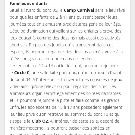
Familles et enfants
Situé à l’avant du pont 05, le
Camp Carnival
sera le lieu rêvé
pour que les enfants de 2 à 11 ans puissent passer leurs
journées tout en s’amusant avec d’autres gens de leur âge.
L’équipe d’animation qui veillera sur les enfants a prévu des
jeux éducatifs comme des dessins mais aussi des activités
sportives. En plus des jouets qu’ils trouveront dans cet
espace, ils pourront regarder des dessins animés, grâce à la
télévision géante, contenue dans cet endroit.
Les enfants de 12 à 14 qui le désirent, pourront rejoindre
le
Circle C
, une salle faite pour eux, qu’on retrouve à l’avant
du pont 04. A l’intérieur, ils trouveront des consoles de jeux
vidéo ainsi qu’une télévision pour regarder des films. Les
animateurs organiseront également des soirées dansantes
et ils pourront rejoindre la piste et faire comme les grands.
Enfin, les adolescents de 15 à 17 ans possèdent également
leur lieu privé qu’on retrouve au sommet du pont 10 et qui
s’appelle le
Club O2
. A l’intérieur de cette salle, décoré de
manière moderne, ils pourront passer des soirées en
musique et bouger sur la piste de danse ou participer à des