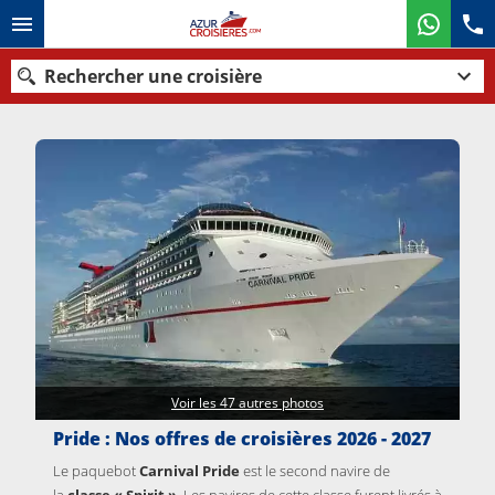
Rechercher une croisière
Nos destinations
Mois de départ
Ports
Compagnies
Rechercher
Voir les 47 autres photos
Pride : Nos offres de croisières 2026 - 2027
Le paquebot
Carnival Pride
est le second navire de