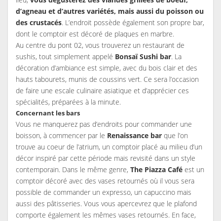
d’agneau et d’autres variétés, mais aussi du poisson ou
des crustacés
. L’endroit possède également son propre bar,
dont le comptoir est décoré de plaques en marbre.
Au centre du pont 02, vous trouverez un restaurant de
sushis, tout simplement appelé
Bonsaï Sushi bar
. La
décoration d’ambiance est simple, avec du bois clair et des
hauts tabourets, munis de coussins vert. Ce sera l’occasion
de faire une escale culinaire asiatique et d’apprécier ces
spécialités, préparées à la minute.
Concernant les bars
Vous ne manquerez pas d’endroits pour commander une
boisson, à commencer par le
Renaissance bar
que l’on
trouve au coeur de l’atrium, un comptoir placé au milieu d’un
décor inspiré par cette période mais revisité dans un style
contemporain. Dans le même genre,
The Piazza Café
est un
comptoir décoré avec des vases retournés où il vous sera
possible de commander un expresso, un capuccino mais
aussi des pâtisseries. Vous vous apercevrez que le plafond
comporte également les mêmes vases retournés. En face,