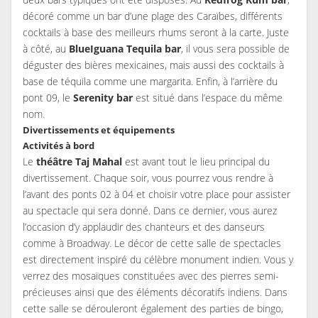
décoré comme un bar d’une plage des Caraïbes, différents
cocktails à base des meilleurs rhums seront à la carte. Juste
à côté, au
BlueIguana Tequila bar
, il vous sera possible de
déguster des bières mexicaines, mais aussi des cocktails à
base de téquila comme une margarita. Enfin, à l’arrière du
pont 09, le
Serenity bar
est situé dans l’espace du même
nom.
Divertissements et équipements
Activités à bord
Le
théâtre Taj Mahal
est avant tout le lieu principal du
divertissement. Chaque soir, vous pourrez vous rendre à
l’avant des ponts 02 à 04 et choisir votre place pour assister
au spectacle qui sera donné. Dans ce dernier, vous aurez
l’occasion d’y applaudir des chanteurs et des danseurs
comme à Broadway. Le décor de cette salle de spectacles
est directement inspiré du célèbre monument indien. Vous y
verrez des mosaïques constituées avec des pierres semi-
précieuses ainsi que des éléments décoratifs indiens. Dans
cette salle se dérouleront également des parties de bingo,