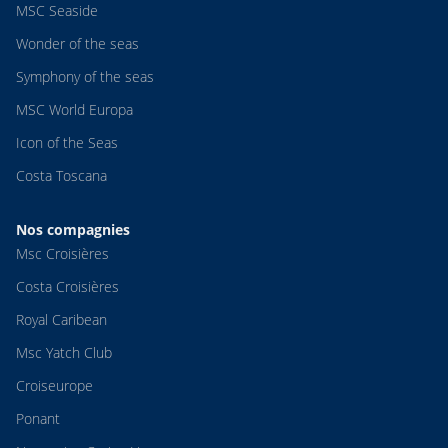
MSC Seaside
Wonder of the seas
Symphony of the seas
MSC World Europa
Icon of the Seas
Costa Toscana
Nos compagnies
Msc Croisières
Costa Croisières
Royal Caribean
Msc Yatch Club
Croiseurope
Ponant