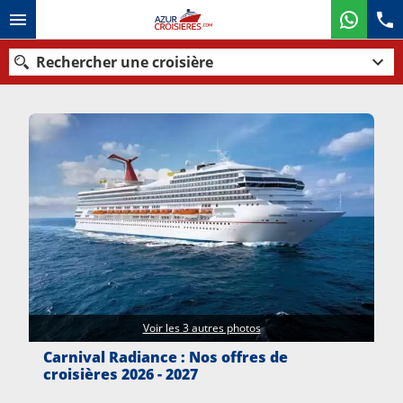
Rechercher une croisière
Nos destinations
Mois de départ
Ports
Compagnies
Rechercher
Voir les 3 autres photos
Carnival Radiance : Nos offres de
croisières 2026 - 2027