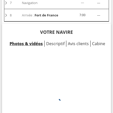
7
Navigation
---
---
8
Arrivée :
Fort de France
7:00
---
VOTRE NAVIRE
Photos & vidéos
Descriptif
Avis clients
Cabines