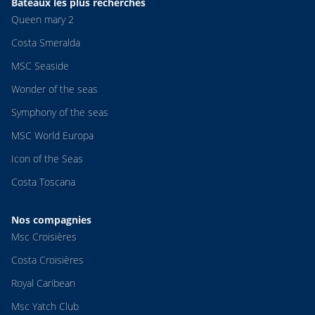
Bateaux les plus recherchés
Queen mary 2
Costa Smeralda
MSC Seaside
Wonder of the seas
Symphony of the seas
MSC World Europa
Icon of the Seas
Costa Toscana
Nos compagnies
Msc Croisières
Costa Croisières
Royal Caribean
Msc Yatch Club