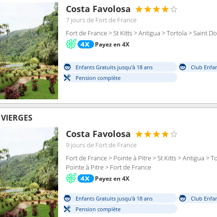
Costa Favolosa
7 jours
de Fort de France
Fort de France > St Kitts > Antigua > Tortola > Saint 
Payez en 4X
Enfants Gratuits jusqu'à 18 ans
Club Enfan
Pension complète
S VIERGES
Costa Favolosa
9 jours
de Fort de France
Fort de France > Pointe à Pitre > St Kitts > Antigua > 
Pointe à Pitre > Fort de France
Payez en 4X
Enfants Gratuits jusqu'à 18 ans
Club Enfan
Pension complète