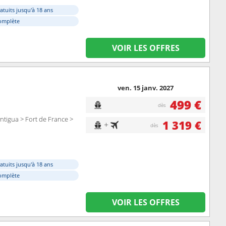
atuits jusqu'à 18 ans
omplète
VOIR LES OFFRES
ven. 15 janv. 2027
499 €
dès
Antigua > Fort de France >
1 319 €
+
dès
atuits jusqu'à 18 ans
omplète
VOIR LES OFFRES