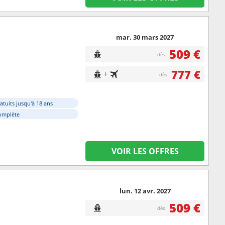
mar. 30 mars 2027
509 €
dès
777 €
+
dès
atuits jusqu'à 18 ans
omplète
VOIR LES OFFRES
lun. 12 avr. 2027
509 €
dès