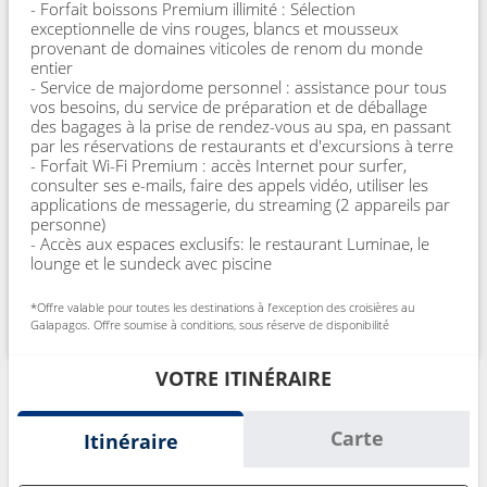
- Forfait boissons Premium illimité : Sélection
exceptionnelle de vins rouges, blancs et mousseux
provenant de domaines viticoles de renom du monde
entier
- Service de majordome personnel : assistance pour tous
vos besoins, du service de préparation et de déballage
des bagages à la prise de rendez-vous au spa, en passant
par les réservations de restaurants et d'excursions à terre
- Forfait Wi-Fi Premium : accès Internet pour surfer,
consulter ses e-mails, faire des appels vidéo, utiliser les
applications de messagerie, du streaming (2 appareils par
personne)
- Accès aux espaces exclusifs: le restaurant Luminae, le
lounge et le sundeck avec piscine
*Offre valable pour toutes les destinations à l’exception des croisières au
Galapagos. Offre soumise à conditions, sous réserve de disponibilité
VOTRE ITINÉRAIRE
Carte
Itinéraire