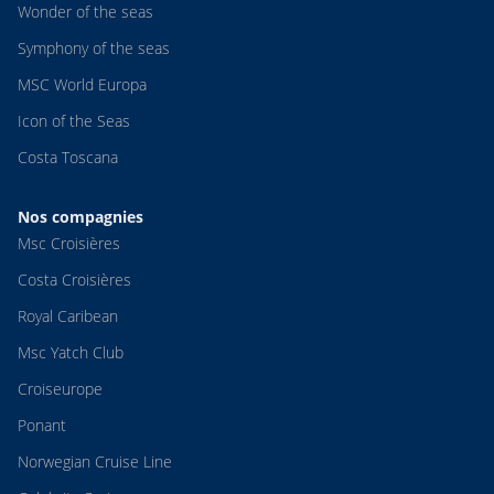
Wonder of the seas
Symphony of the seas
MSC World Europa
Icon of the Seas
Costa Toscana
Nos compagnies
Msc Croisières
Costa Croisières
Royal Caribean
Msc Yatch Club
Croiseurope
Ponant
Norwegian Cruise Line