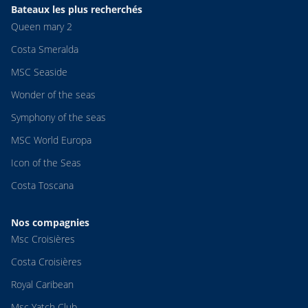
Bateaux les plus recherchés
Queen mary 2
Costa Smeralda
MSC Seaside
Wonder of the seas
Symphony of the seas
MSC World Europa
Icon of the Seas
Costa Toscana
Nos compagnies
Msc Croisières
Costa Croisières
Royal Caribean
Msc Yatch Club