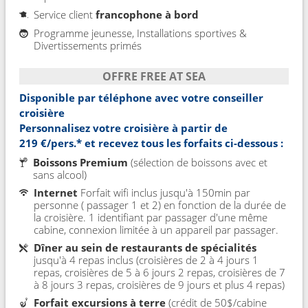
Service client
francophone à bord
Programme jeunesse, Installations sportives &
Divertissements primés
OFFRE FREE AT SEA
Disponible par téléphone avec votre conseiller
croisière
Personnalisez votre croisière à partir de
219 €/pers.*
et recevez tous les forfaits ci-dessous :
Boissons Premium
(sélection de boissons avec et
sans alcool)
Internet
Forfait wifi inclus jusqu'à 150min par
personne ( passager 1 et 2) en fonction de la durée de
la croisière. 1 identifiant par passager d'une même
cabine, connexion limitée à un appareil par passager.
Dîner au sein de restaurants de spécialités
jusqu'à 4 repas inclus (croisières de 2 à 4 jours 1
repas, croisières de 5 à 6 jours 2 repas, croisières de 7
à 8 jours 3 repas, croisières de 9 jours et plus 4 repas)
Forfait excursions à terre
(crédit de 50$/cabine