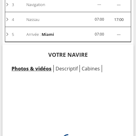
3
Navigation
---
---
4
Nassau
07:00
17:00
5
Arrivée :
Miami
07:00
---
VOTRE NAVIRE
Photos & vidéos
Descriptif
Cabines