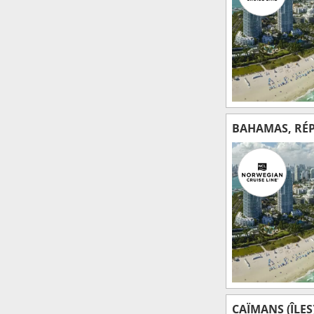
BAHAMAS, RÉP
CAÏMANS (ÎLES