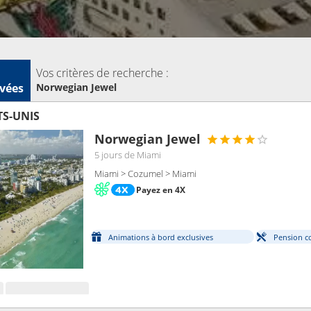
Vos critères de recherche :
vées
Norwegian Jewel
TS-UNIS
Norwegian Jewel
5 jours
de Miami
Miami > Cozumel > Miami
Payez en 4X
Animations à bord exclusives
Pension c