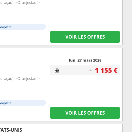
Curaçao) > Oranjestad >
omplète
VOIR LES OFFRES
lun. 27 mars 2028
1 155 €
dès
Curaçao) > Oranjestad >
omplète
VOIR LES OFFRES
TATS-UNIS