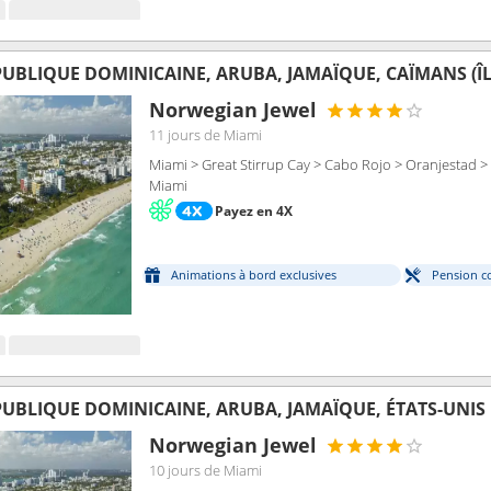
UBLIQUE DOMINICAINE, ARUBA, JAMAÏQUE, CAÏMANS (ÎLE
Norwegian Jewel
11 jours
de Miami
Miami > Great Stirrup Cay > Cabo Rojo > Oranjestad 
Miami
Payez en 4X
Animations à bord exclusives
Pension c
UBLIQUE DOMINICAINE, ARUBA, JAMAÏQUE, ÉTATS-UNIS
Norwegian Jewel
10 jours
de Miami