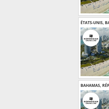
ÉTATS-UNIS, 
BAHAMAS, RÉP