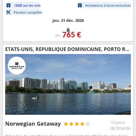
-300€ sur les vols
Animations à bord exclusives
Pension complète
jeu. 31 déc. 2026
765 €
dès
ÉTATS-UNIS, RÉPUBLIQUE DOMINICAINE, PORTO RICO, SAINT-MARTIN, SAINT-THOMAS, TORTOLA, BAHAMAS
10 jours
Norwegian Getaway
de Orlando