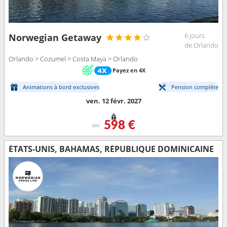
6 jours
Norwegian Getaway
de Orlando
Orlando > Cozumel > Costa Maya > Orlando
Payez en 4X
Animations à bord exclusives
Pension complète
ven. 12 févr. 2027
598 €
dès
ÉTATS-UNIS, BAHAMAS, RÉPUBLIQUE DOMINICAINE