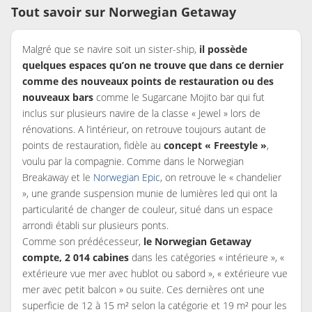
Tout savoir sur Norwegian Getaway
Malgré que se navire soit un sister-ship,
il possède
quelques espaces qu’on ne trouve que dans ce dernier
comme des nouveaux points de restauration ou des
nouveaux bars
comme le Sugarcane Mojito bar qui fut
inclus sur plusieurs navire de la classe « Jewel » lors de
rénovations. A l’intérieur, on retrouve toujours autant de
points de restauration, fidèle au
concept « Freestyle »
,
voulu par la compagnie. Comme dans le Norwegian
Breakaway et le
Norwegian Epic
, on retrouve le « chandelier
», une grande suspension munie de lumières led qui ont la
particularité de changer de couleur, situé dans un espace
arrondi établi sur plusieurs ponts.
Comme son prédécesseur,
le Norwegian Getaway
compte, 2 014 cabines
dans les catégories « intérieure », «
extérieure vue mer avec hublot ou sabord », « extérieure vue
mer avec petit balcon » ou suite. Ces dernières ont une
superficie de 12 à 15 m² selon la catégorie et 19 m² pour les