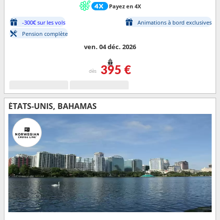
Payez en 4X
-300€ sur les vols
Animations à bord exclusives
Pension complète
ven. 04 déc. 2026
395 €
dès
ÉTATS-UNIS, BAHAMAS