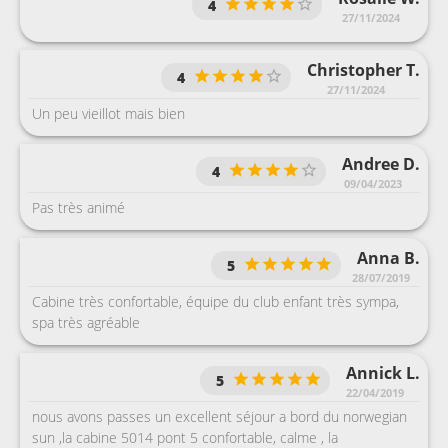
4
27/11/2024
Christopher T.
4
27/11/2024
Un peu vieillot mais bien
Andree D.
4
09/04/2023
Pas très animé
Anna B.
5
28/07/2019
Cabine très confortable, équipe du club enfant très sympa,
spa très agréable
Annick L.
5
22/04/2019
nous avons passes un excellent séjour a bord du norwegian
sun ,la cabine 5014 pont 5 confortable, calme , la