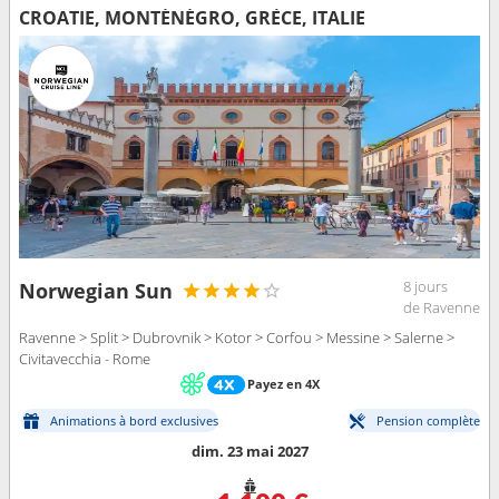
CROATIE, MONTÉNÉGRO, GRÈCE, ITALIE
8 jours
Norwegian Sun
de Ravenne
Ravenne > Split > Dubrovnik > Kotor > Corfou > Messine > Salerne >
Civitavecchia - Rome
Payez en 4X
Animations à bord exclusives
Pension complète
dim. 23 mai 2027