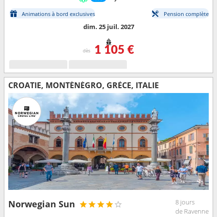
Animations à bord exclusives
Pension complète
dim. 25 juil. 2027
1 105 €
dès
CROATIE, MONTÉNÉGRO, GRÈCE, ITALIE
8 jours
Norwegian Sun
de Ravenne