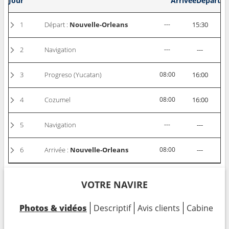
Jour
Arrivée
Départ
1
Départ :
Nouvelle-Orleans
---
15:30
2
Navigation
---
---
3
Progreso (Yucatan)
08:00
16:00
4
Cozumel
08:00
16:00
5
Navigation
---
---
6
Arrivée :
Nouvelle-Orleans
08:00
---
VOTRE NAVIRE
Photos & vidéos
Descriptif
Avis clients
Cabines