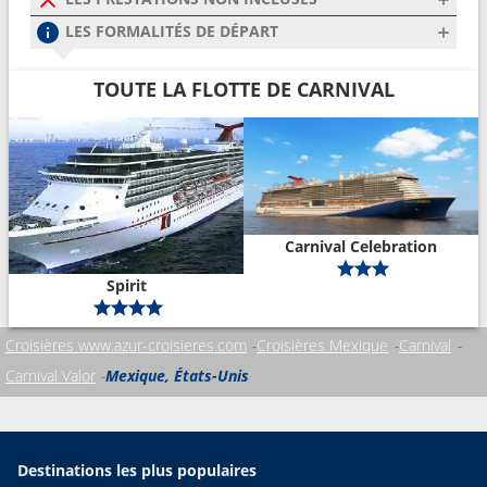
LES FORMALITÉS DE DÉPART
TOUTE LA FLOTTE DE CARNIVAL
Carnival Celebration
Spirit
Croisières www.azur-croisieres.com
Croisières Mexique
Carnival
Carnival Valor
Mexique, États-Unis
Destinations les plus populaires