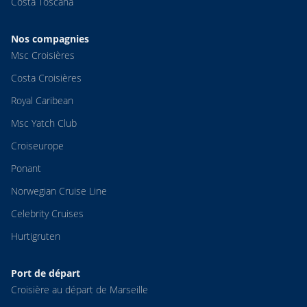
Costa Toscana
Nos compagnies
Msc Croisières
Costa Croisières
Royal Caribean
Msc Yatch Club
Croiseurope
Ponant
Norwegian Cruise Line
Celebrity Cruises
Hurtigruten
Port de départ
Croisière au départ de Marseille