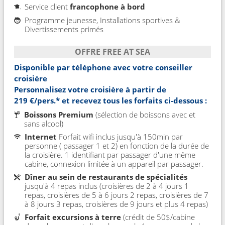
Service client
francophone à bord
Programme jeunesse, Installations sportives &
Divertissements primés
OFFRE FREE AT SEA
Disponible par téléphone avec votre conseiller
croisière
Personnalisez votre croisière à partir de
219 €/pers.*
et recevez tous les forfaits ci-dessous :
Boissons Premium
(sélection de boissons avec et
sans alcool)
Internet
Forfait wifi inclus jusqu'à 150min par
personne ( passager 1 et 2) en fonction de la durée de
la croisière. 1 identifiant par passager d'une même
cabine, connexion limitée à un appareil par passager.
Dîner au sein de restaurants de spécialités
jusqu'à 4 repas inclus (croisières de 2 à 4 jours 1
repas, croisières de 5 à 6 jours 2 repas, croisières de 7
à 8 jours 3 repas, croisières de 9 jours et plus 4 repas)
Forfait excursions à terre
(crédit de 50$/cabine