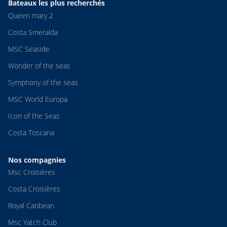
Bateaux les plus recherchés
Queen mary 2
Costa Smeralda
MSC Seaside
Wonder of the seas
Symphony of the seas
MSC World Europa
Icon of the Seas
Costa Toscana
Nos compagnies
Msc Croisières
Costa Croisières
Royal Caribean
Msc Yatch Club