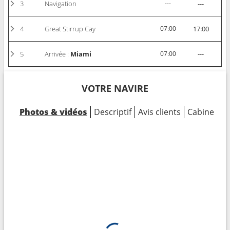
3
Navigation
---
---
4
Great Stirrup Cay
07:00
17:00
5
Arrivée :
Miami
07:00
---
VOTRE NAVIRE
Photos & vidéos
Descriptif
Avis clients
Cabines