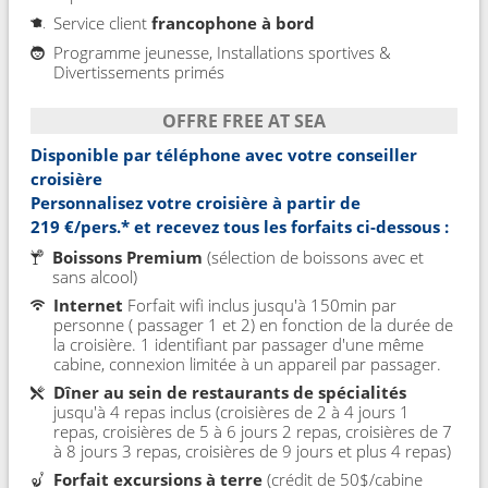
Service client
francophone à bord
Programme jeunesse, Installations sportives &
Divertissements primés
OFFRE FREE AT SEA
Disponible par téléphone avec votre conseiller
croisière
Personnalisez votre croisière à partir de
219 €/pers.*
et recevez tous les forfaits ci-dessous :
Boissons Premium
(sélection de boissons avec et
sans alcool)
Internet
Forfait wifi inclus jusqu'à 150min par
personne ( passager 1 et 2) en fonction de la durée de
la croisière. 1 identifiant par passager d'une même
cabine, connexion limitée à un appareil par passager.
Dîner au sein de restaurants de spécialités
jusqu'à 4 repas inclus (croisières de 2 à 4 jours 1
repas, croisières de 5 à 6 jours 2 repas, croisières de 7
à 8 jours 3 repas, croisières de 9 jours et plus 4 repas)
Forfait excursions à terre
(crédit de 50$/cabine