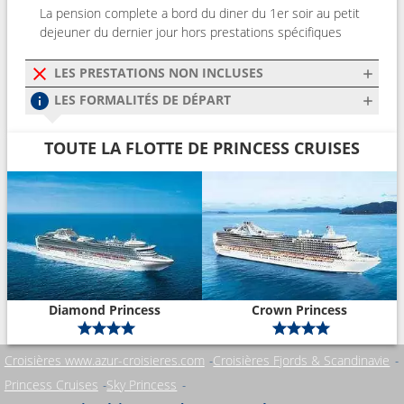
La pension complete a bord du diner du 1er soir au petit
dejeuner du dernier jour hors prestations spécifiques
LES PRESTATIONS NON INCLUSES
LES FORMALITÉS DE DÉPART
TOUTE LA FLOTTE DE PRINCESS CRUISES
Diamond Princess
Crown Princess
Croisières www.azur-croisieres.com
Croisières Fjords & Scandinavie
Princess Cruises
Sky Princess