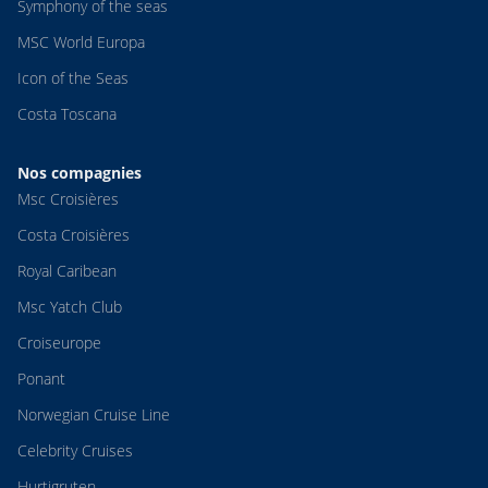
Symphony of the seas
MSC World Europa
Icon of the Seas
Costa Toscana
Nos compagnies
Msc Croisières
Costa Croisières
Royal Caribean
Msc Yatch Club
Croiseurope
Ponant
Norwegian Cruise Line
Celebrity Cruises
Hurtigruten