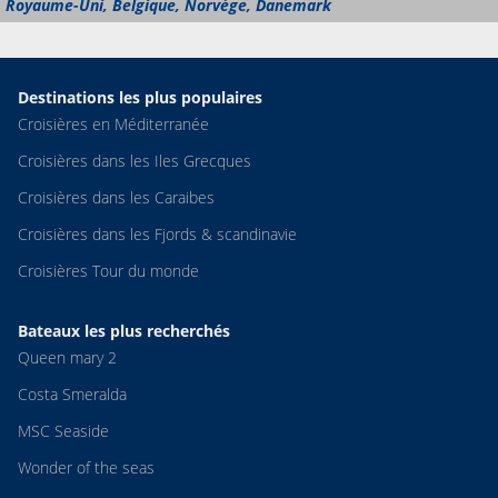
Royaume-Uni, Belgique, Norvège, Danemark
Destinations les plus populaires
Croisières en Méditerranée
Croisières dans les Iles Grecques
Croisières dans les Caraibes
Croisières dans les Fjords & scandinavie
Croisières Tour du monde
Bateaux les plus recherchés
Queen mary 2
Costa Smeralda
MSC Seaside
Wonder of the seas