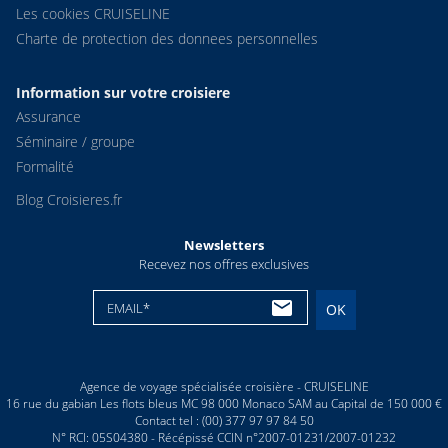
Les cookies CRUISELINE
Charte de protection des donnees personnelles
Information sur votre croisiere
Assurance
Séminaire / groupe
Formalité
Blog Croisieres.fr
Newsletters
Recevez nos offres exclusives
EMAIL*
OK
Agence de voyage spécialisée croisière - CRUISELINE
16 rue du gabian Les flots bleus MC 98 000 Monaco SAM au Capital de 150 000 €
Contact tel : (00) 377 97 97 84 50
N° RCI: 05S04380 - Récépissé CCIN n°2007-01231/2007-01232