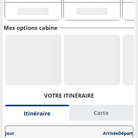
Mes options cabine
VOTRE ITINÉRAIRE
Carte
Itinéraire
Jour
Arrivée
Départ