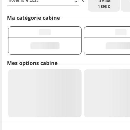
novembre 2027
13 Août
1 893 €
Ma catégorie cabine
Mes options cabine