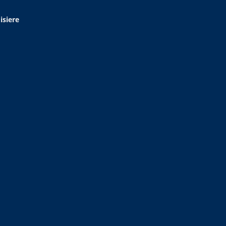
isiere