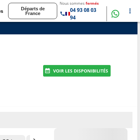
Nous sommes
fermés
Départs de
04 93 08 03
es
France
94
VOIR LES DISPONIBILITÉS