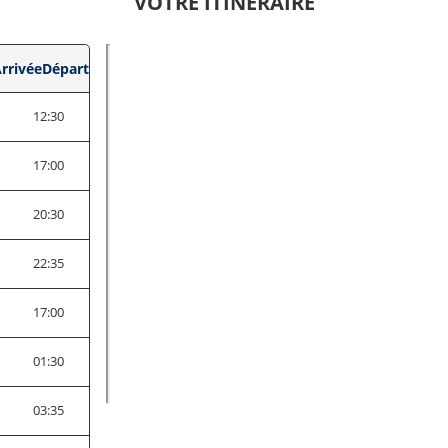
VOTRE ITINÉRAIRE
rrivée
Départ
12:30
5
17:00
0
20:30
5
22:35
5
17:00
0
01:30
5
03:35