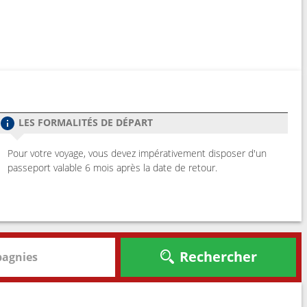
LES FORMALITÉS DE DÉPART
Pour votre voyage, vous devez impérativement disposer d'un
passeport valable 6 mois après la date de retour.
Rechercher
agnies