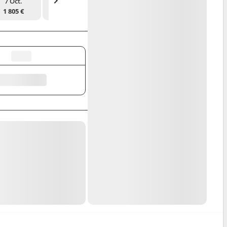
7 Oct.
18 Oct.
29 Oct.
9 Nov.
1 805 €
1 762 €
1 605 €
1 720 €