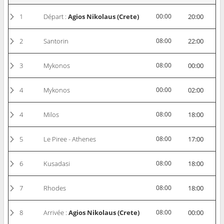
1
Départ :
Agios Nikolaus (Crete)
00:00
20:00
2
Santorin
08:00
22:00
3
Mykonos
08:00
00:00
4
Mykonos
00:00
02:00
4
Milos
08:00
18:00
5
Le Piree - Athenes
08:00
17:00
6
Kusadasi
08:00
18:00
7
Rhodes
08:00
18:00
8
Arrivée :
Agios Nikolaus (Crete)
08:00
00:00