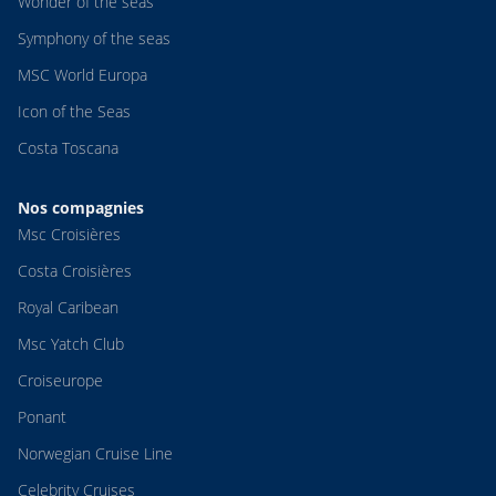
Wonder of the seas
Symphony of the seas
MSC World Europa
Icon of the Seas
Costa Toscana
Nos compagnies
Msc Croisières
Costa Croisières
Royal Caribean
Msc Yatch Club
Croiseurope
Ponant
Norwegian Cruise Line
Celebrity Cruises