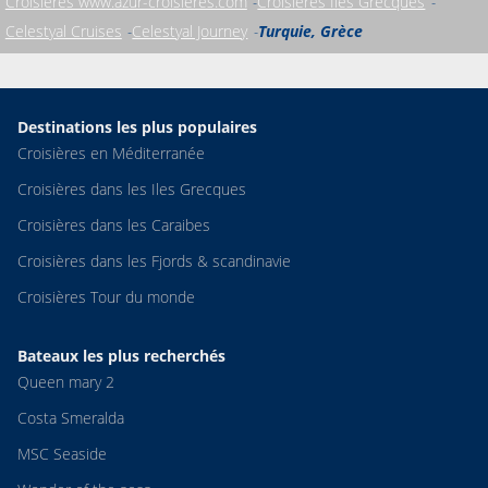
Croisières www.azur-croisieres.com
Croisières Iles Grecques
Celestyal Cruises
Celestyal Journey
Turquie, Grèce
Destinations les plus populaires
Croisières en Méditerranée
Croisières dans les Iles Grecques
Croisières dans les Caraibes
Croisières dans les Fjords & scandinavie
Croisières Tour du monde
Bateaux les plus recherchés
Queen mary 2
Costa Smeralda
MSC Seaside