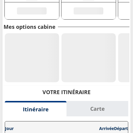
Mes options cabine
VOTRE ITINÉRAIRE
Carte
Itinéraire
Jour
Arrivée
Départ