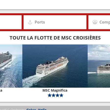
Ports
Comp
TOUTE LA FLOTTE DE MSC CROISIÈRES
da
MSC Magnifica
es
MSC Orchestra
Grèce, Italie