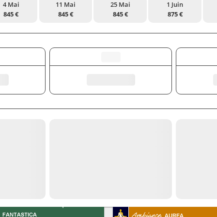
4 Mai
11 Mai
25 Mai
1 Juin
845 €
845 €
845 €
875 €