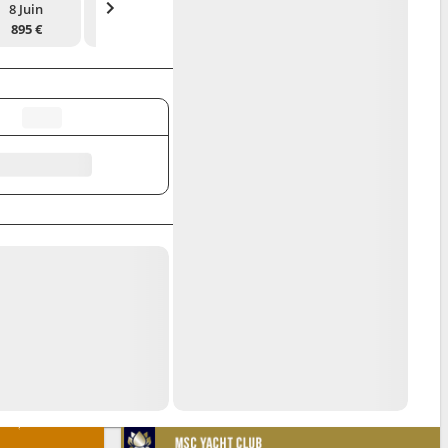
8 Juin
15 Juin
22 Juin
29 Juin
895 €
925 €
945 €
965 €