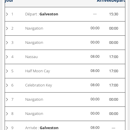
Jour
Arrivée
Départ
1
Départ :
Galveston
---
15:30
2
Navigation
00:00
00:00
3
Navigation
00:00
00:00
4
Nassau
08:00
17:00
5
Half Moon Cay
08:00
17:00
6
Celebration Key
08:00
17:00
7
Navigation
00:00
00:00
8
Navigation
00:00
00:00
9
Arrivée :
Galveston
08:00
---