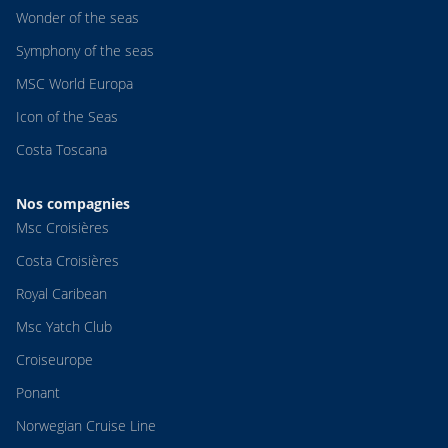
Wonder of the seas
Symphony of the seas
MSC World Europa
Icon of the Seas
Costa Toscana
Nos compagnies
Msc Croisières
Costa Croisières
Royal Caribean
Msc Yatch Club
Croiseurope
Ponant
Norwegian Cruise Line