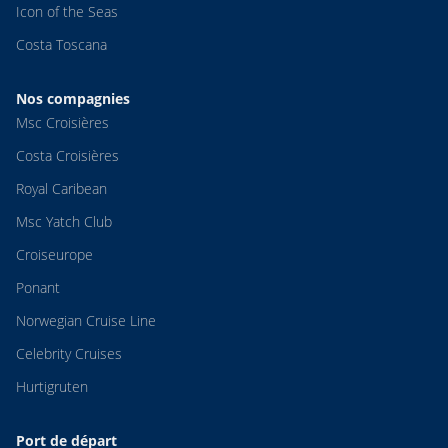
Icon of the Seas
Costa Toscana
Nos compagnies
Msc Croisières
Costa Croisières
Royal Caribean
Msc Yatch Club
Croiseurope
Ponant
Norwegian Cruise Line
Celebrity Cruises
Hurtigruten
Port de départ