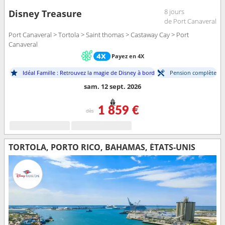
8 jours
Disney Treasure
de Port Canaveral
Port Canaveral > Tortola > Saint thomas > Castaway Cay > Port
Canaveral
Payez en 4X
Idéal Famille : Retrouvez la magie de Disney à bord
Pension complète
sam. 12 sept. 2026
1 859 €
dès
TORTOLA, PORTO RICO, BAHAMAS, ÉTATS-UNIS