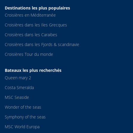
Destinations les plus populaires
Croisières en Méditerranée
Croisières dans les Iles Grecques
Croisières dans les Caraibes
Croisières dans les Fjords & scandinavie
Croisières Tour du monde
Bateaux les plus recherchés
Queen mary 2
Costa Smeralda
MSC Seaside
Wonder of the seas
Symphony of the seas
MSC World Europa