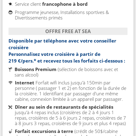
Service client
francophone à bord
Programme jeunesse, Installations sportives &
Divertissements primés
OFFRE FREE AT SEA
Disponible par téléphone avec votre conseiller
croisière
Personnalisez votre croisière à partir de
219 €/pers.*
et recevez tous les forfaits ci-dessous :
Boissons Premium
(sélection de boissons avec et
sans alcool)
Internet
Forfait wifi inclus jusqu'à 150min par
personne ( passager 1 et 2) en fonction de la durée de
la croisière. 1 identifiant par passager d'une même
cabine, connexion limitée à un appareil par passager.
Dîner au sein de restaurants de spécialités
jusqu'à 4 repas inclus (croisières de 2 à 4 jours 1
repas, croisières de 5 à 6 jours 2 repas, croisières de 7
à 8 jours 3 repas, croisières de 9 jours et plus 4 repas)
Forfait excursions à terre
(crédit de 50$/cabine