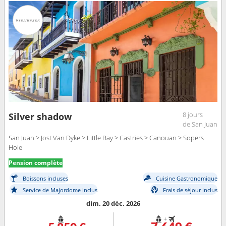
8 jours
Silver shadow
de San Juan
San Juan > Jost Van Dyke > Little Bay > Castries > Canouan > Sopers
Hole
Pension complète
Boissons incluses
Cuisine Gastronomique
Service de Majordome inclus
Frais de séjour inclus
dim. 20 déc. 2026
+