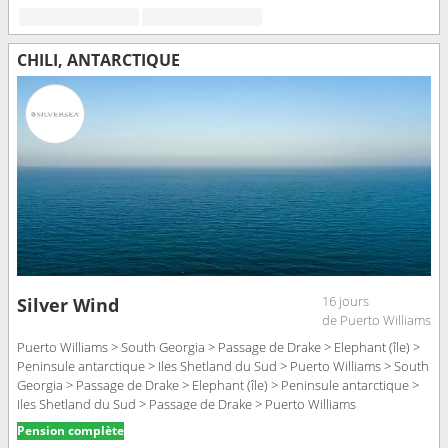
CHILI, ANTARCTIQUE
16 jours
Silver Wind
de Puerto Williams
Puerto Williams > South Georgia > Passage de Drake > Elephant (île) >
Peninsule antarctique > Iles Shetland du Sud > Puerto Williams > South
Georgia > Passage de Drake > Elephant (île) > Peninsule antarctique >
Iles Shetland du Sud > Passage de Drake > Puerto Williams
Pension complète