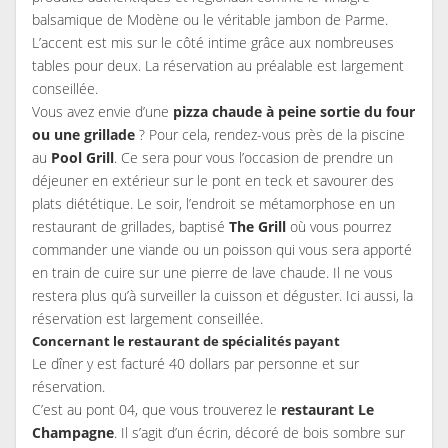
balsamique de Modène ou le véritable jambon de Parme.
L’accent est mis sur le côté intime grâce aux nombreuses
tables pour deux. La réservation au préalable est largement
conseillée.
Vous avez envie d’une
pizza chaude à peine sortie du four
ou une grillade
? Pour cela, rendez-vous près de la piscine
au
Pool Grill
. Ce sera pour vous l’occasion de prendre un
déjeuner en extérieur sur le pont en teck et savourer des
plats diététique. Le soir, l’endroit se métamorphose en un
restaurant de grillades, baptisé
The Grill
où vous pourrez
commander une viande ou un poisson qui vous sera apporté
en train de cuire sur une pierre de lave chaude. Il ne vous
restera plus qu’à surveiller la cuisson et déguster. Ici aussi, la
réservation est largement conseillée.
Concernant le restaurant de spécialités payant
Le dîner y est facturé 40 dollars par personne et sur
réservation.
C’est au pont 04, que vous trouverez le
restaurant Le
Champagne
. Il s’agit d’un écrin, décoré de bois sombre sur