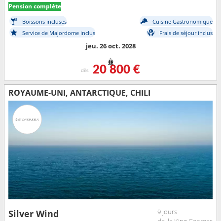
Pension complète
Boissons incluses
Cuisine Gastronomique
Service de Majordome inclus
Frais de séjour inclus
jeu. 26 oct. 2028
20 800 €
dès
ROYAUME-UNI, ANTARCTIQUE, CHILI
9 jours
Silver Wind