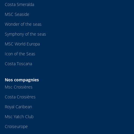
Costa Smeralda
MSC Seaside
Wonder of the seas
Symphony of the seas
MSC World Europa
Icon of the Seas
Costa Toscana
Nos compagnies
Msc Croisières
Costa Croisières
Royal Caribean
Msc Yatch Club
Croiseurope