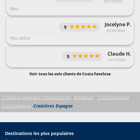
04/10/2024
Bien
Jocelyne P.
5
05/08/2024
Peu utilisé
Claude H.
5
18/11/2023
Voir tous les avis clients de Costa Favolosa
Croisières www.azur-croisieres.com
Armateurs
Costa Croisières
Costa Favolosa
Croisières Espagne
Destinations les plus populaires