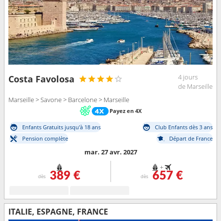
4 jours
Costa Favolosa
de Marseille
Marseille > Savone > Barcelone > Marseille
Payez en 4X
Enfants Gratuits jusqu'à 18 ans
Club Enfants dès 3 ans
Pension complète
Départ de France
mar. 27 avr. 2027
+
389 €
657 €
dès
dès
ITALIE, ESPAGNE, FRANCE