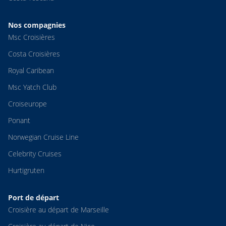
Nos compagnies
Msc Croisières
Costa Croisières
Royal Caribean
Msc Yatch Club
Croiseurope
Ponant
Norwegian Cruise Line
Celebrity Cruises
Hurtigruten
Port de départ
Croisière au départ de Marseille