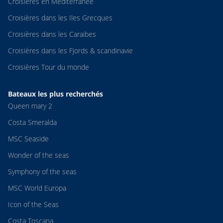
Croisières en Méditerranée
Croisières dans les Iles Grecques
Croisières dans les Caraibes
Croisières dans les Fjords & scandinavie
Croisières Tour du monde
Bateaux les plus recherchés
Queen mary 2
Costa Smeralda
MSC Seaside
Wonder of the seas
Symphony of the seas
MSC World Europa
Icon of the Seas
Costa Toscana