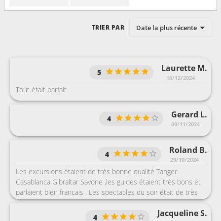
Date la plus récente
TRIER PAR
Laurette M.
5
16/12/2024
Tout était parfait
Gerard L.
4
09/11/2024
Roland B.
4
29/10/2024
Les excursions étaient de très bonne qualité Tanger
Casablanca Gibraltar Savone ,les guides étaient très bons et
parlaient bien français . Les spectacles du soir était de très
bonne qualité très bons acteurs et danseurs et chanteurs .
Jacqueline S.
4