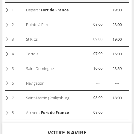
1
Départ :
Fort de France
---
19:00
2
Pointe à Pitre
08:00
23:00
3
St Kitts
09:00
19:00
4
Tortola
07:00
15:00
5
Saint Domingue
10:00
23:59
6
Navigation
---
---
7
Saint-Martin (Philipsburg)
08:00
18:00
8
Arrivée :
Fort de France
09:00
---
VOTRE NAVIRE