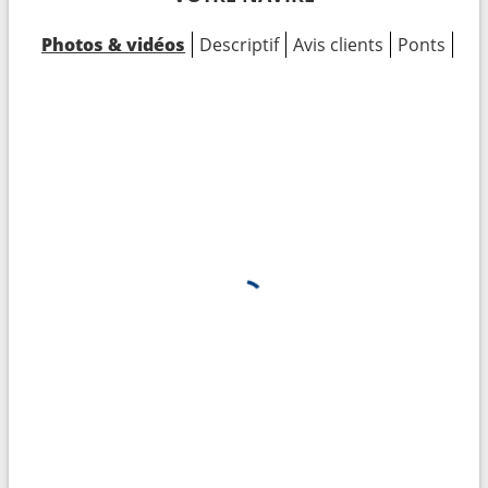
Photos & vidéos
Descriptif
Avis clients
Ponts
Cab