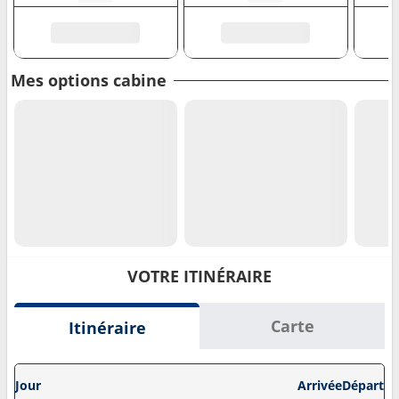
Mes options cabine
VOTRE ITINÉRAIRE
Carte
Itinéraire
Jour
Arrivée
Départ