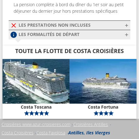
La pension complète à bord du dîner du 1er soir au petit
déjeuner du dernier jour hors prestations spécifiques
LES PRESTATIONS NON INCLUSES
LES FORMALITÉS DE DÉPART
TOUTE LA FLOTTE DE COSTA CROISIÈRES
Costa Toscana
Costa Fortuna
Croisières www.azur-croisieres.com
Croisières Antilles
Costa Croisières
Costa Favolosa
Antilles, Iles Vierges