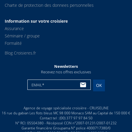
Charte de protection des donnees personnelles
Information sur votre croisiere
Assurance
Séminaire / groupe
Formalité
Blog Croisieres.fr
Newsletters
Recevez nos offres exclusives
EMAIL*
OK
Agence de voyage spécialisée croisière - CRUISELINE
16 rue du gabian Les flots bleus MC 98 000 Monaco SAM au Capital de 150 000 €
Contact tel : (00) 377 97 97 84 50
N° RCI: 05S04380 - Récépissé CCIN n°2007-01231/2007-01232
Garantie financière Groupama N° police 4000717380/0