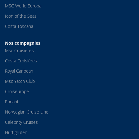
MSC World Europa
Icon of the Seas
Costa Toscana
Nos compagnies
Msc Croisières
Costa Croisières
Royal Caribean
Msc Yatch Club
Croiseurope
Ponant
Norwegian Cruise Line
Celebrity Cruises
Hurtigruten