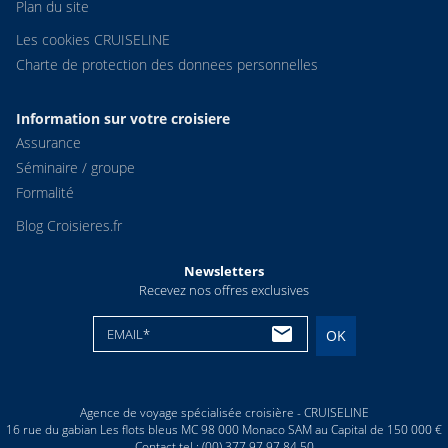
Plan du site
Les cookies CRUISELINE
Charte de protection des donnees personnelles
Information sur votre croisiere
Assurance
Séminaire / groupe
Formalité
Blog Croisieres.fr
Newsletters
Recevez nos offres exclusives
EMAIL*
OK
Agence de voyage spécialisée croisière - CRUISELINE
16 rue du gabian Les flots bleus MC 98 000 Monaco SAM au Capital de 150 000 €
Contact tel : (00) 377 97 97 84 50