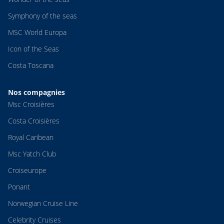
Symphony of the seas
MSC World Europa
Icon of the Seas
Costa Toscana
Nos compagnies
Msc Croisières
Costa Croisières
Royal Caribean
Msc Yatch Club
Croiseurope
Ponant
Norwegian Cruise Line
Celebrity Cruises