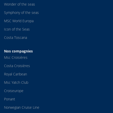
Wonder of the seas
Symphony of the seas
MSC World Europa
Icon of the Seas
Costa Toscana
Nos compagnies
Msc Croisières
Costa Croisières
Royal Caribean
Msc Yatch Club
Croiseurope
Ponant
Norwegian Cruise Line