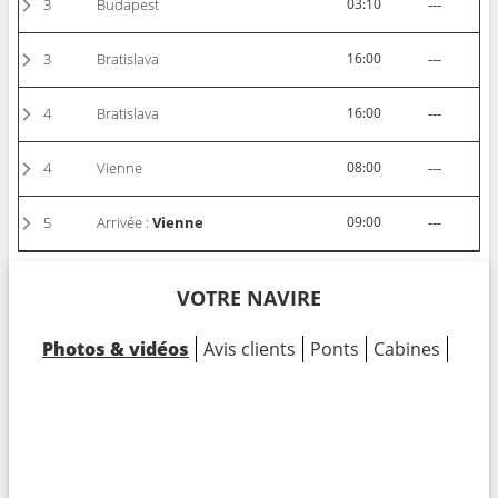
3
Budapest
03:10
---
3
Bratislava
16:00
---
4
Bratislava
16:00
---
4
Vienne
08:00
---
5
Arrivée :
Vienne
09:00
---
VOTRE NAVIRE
Photos & vidéos
Avis clients
Ponts
Cabines