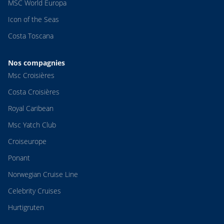
MSC World Europa
Icon of the Seas
Costa Toscana
Nos compagnies
Msc Croisières
Costa Croisières
Royal Caribean
Msc Yatch Club
Croiseurope
Ponant
Norwegian Cruise Line
Celebrity Cruises
Hurtigruten