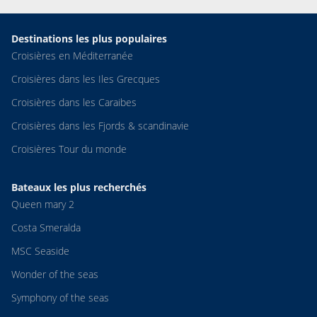
Destinations les plus populaires
Croisières en Méditerranée
Croisières dans les Iles Grecques
Croisières dans les Caraibes
Croisières dans les Fjords & scandinavie
Croisières Tour du monde
Bateaux les plus recherchés
Queen mary 2
Costa Smeralda
MSC Seaside
Wonder of the seas
Symphony of the seas