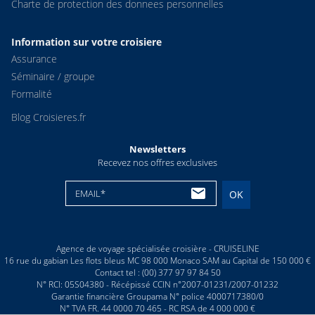
Charte de protection des donnees personnelles
Information sur votre croisiere
Assurance
Séminaire / groupe
Formalité
Blog Croisieres.fr
Newsletters
Recevez nos offres exclusives
EMAIL*
OK
Agence de voyage spécialisée croisière - CRUISELINE
16 rue du gabian Les flots bleus MC 98 000 Monaco SAM au Capital de 150 000 €
Contact tel : (00) 377 97 97 84 50
N° RCI: 05S04380 - Récépissé CCIN n°2007-01231/2007-01232
Garantie financière Groupama N° police 4000717380/0
N° TVA FR. 44 0000 70 465 - RC RSA de 4 000 000 €