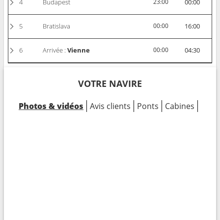
4
Budapest
23:00
00:00
5
Bratislava
00:00
16:00
6
Arrivée :
Vienne
00:00
04:30
VOTRE NAVIRE
Photos & vidéos
Avis clients
Ponts
Cabines