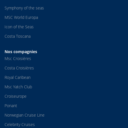
Symphony of the seas
MSC World Europa
Icon of the Seas
Costa Toscana
Nos compagnies
Msc Croisières
Costa Croisières
Royal Caribean
Msc Yatch Club
Croiseurope
Ponant
Norwegian Cruise Line
Celebrity Cruises