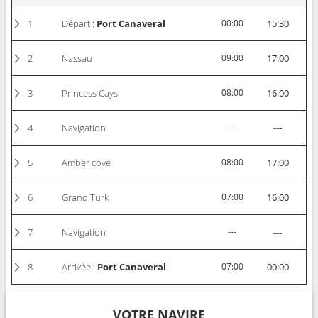
1
Départ :
Port Canaveral
00:00
15:30
2
Nassau
09:00
17:00
3
Princess Cays
08:00
16:00
4
Navigation
---
---
5
Amber cove
08:00
17:00
6
Grand Turk
07:00
16:00
7
Navigation
---
---
8
Arrivée :
Port Canaveral
07:00
00:00
VOTRE NAVIRE