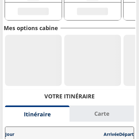
Mes options cabine
VOTRE ITINÉRAIRE
Carte
Itinéraire
Jour
Arrivée
Départ