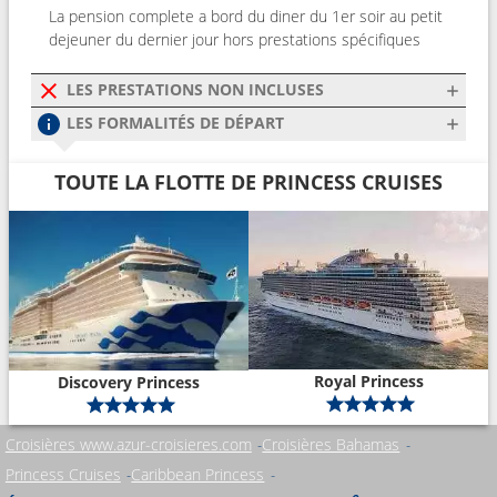
La pension complete a bord du diner du 1er soir au petit
dejeuner du dernier jour hors prestations spécifiques
LES PRESTATIONS NON INCLUSES
LES FORMALITÉS DE DÉPART
TOUTE LA FLOTTE DE PRINCESS CRUISES
Royal Princess
Discovery Princess
Croisières www.azur-croisieres.com
Croisières Bahamas
Princess Cruises
Caribbean Princess