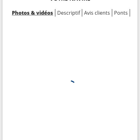
Photos & vidéos
Descriptif
Avis clients
Ponts
Cab