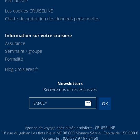
Plan du site
Les cookies CRUISELINE
Charte de protection des donnees personnelles
Information sur votre croisiere
Assurance
Séminaire / groupe
Formalité
Blog Croisieres.fr
Newsletters
Recevez nos offres exclusives
EMAIL*
OK
Agence de voyage spécialisée croisière - CRUISELINE
16 rue du gabian Les flots bleus MC 98 000 Monaco SAM au Capital de 150 000 €
Contact tel : (00) 377 97 97 84 50