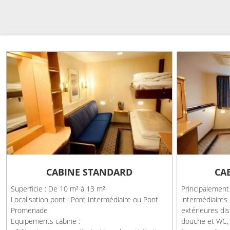
CABINE STANDARD
CA
Superficie : De 10 m² à 13 m²
Principalement
Localisation pont : Pont Intermédiaire ou Pont
intermédiaires 
Promenade
extérieures dis
Equipements cabine :
douche et WC, 