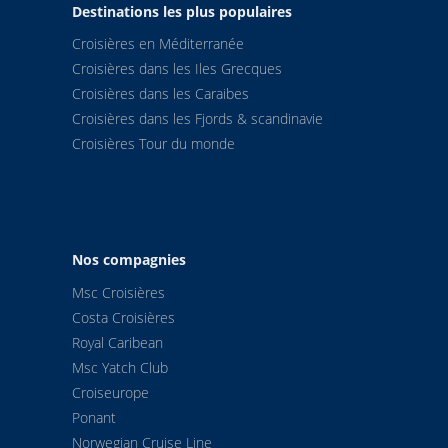
Destinations les plus populaires
Croisières en Méditerranée
Croisières dans les Iles Grecques
Croisières dans les Caraibes
Croisières dans les Fjords & scandinavie
Croisières Tour du monde
Nos compagnies
Msc Croisières
Costa Croisières
Royal Caribean
Msc Yatch Club
Croiseurope
Ponant
Norwegian Cruise Line