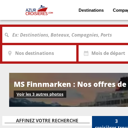
Destinations
Compa
Nos destinations
Mois de départ
MS Finnmarken : Nos offres de 
Voir les 3 autres photos
AFFINEZ VOTRE RECHERCHE
3
croisières
trou