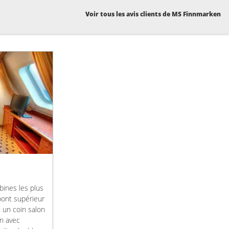
Voir tous les avis clients de MS Finnmarken
bines les plus
pont supérieur
 un coin salon
in avec