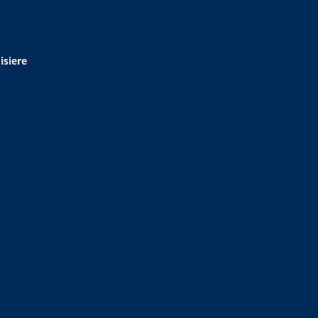
isiere