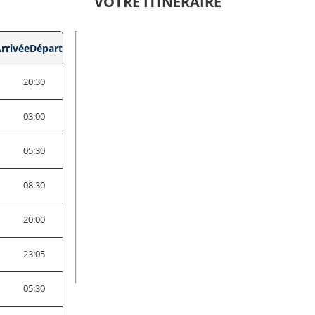
VOTRE ITINÉRAIRE
rrivée
Départ
20:30
5
03:00
5
05:30
0
08:30
5
20:00
5
23:05
5
05:30