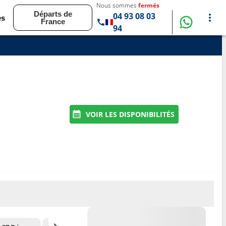
Nous sommes
fermés
Départs de
04 93 08 03
es
France
94
VOIR LES DISPONIBILITÉS