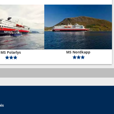
MS Nordkapp
MS Polarlys
hés