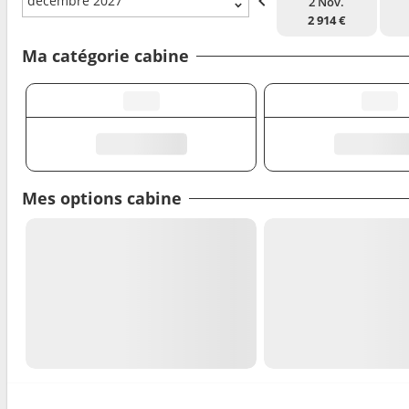
décembre 2027
2 Nov.
2 914 €
Ma catégorie cabine
Mes options cabine