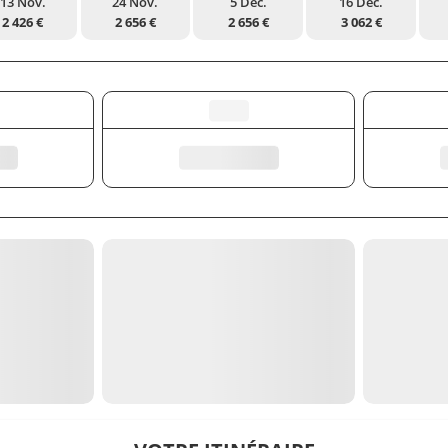
13 Nov.
24 Nov.
5 Déc.
16 Déc.
2 426 €
2 656 €
2 656 €
3 062 €