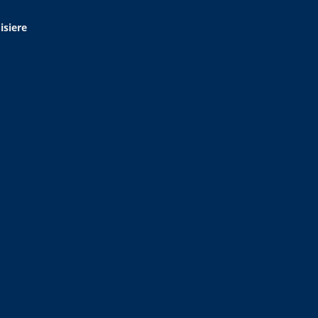
isiere