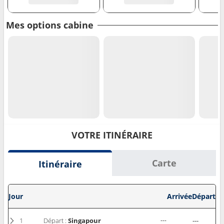
Mes options cabine
VOTRE ITINÉRAIRE
Carte
Itinéraire
Jour
Arrivée
Départ
1
Départ :
Singapour
---
---