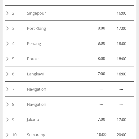
2
Singapour
---
16:00
3
Port Klang
8:00
17:00
4
Penang
8:00
18:00
5
Phuket
8:00
18:00
6
Langkawi
7:00
16:00
7
Navigation
---
---
8
Navigation
---
---
9
Jakarta
7:00
17:00
10
Semarang
10:00
20:00