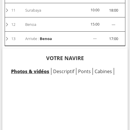
11
Surabaya
10:00
18:00
12
Benoa
15:00
---
13
Arrivée :
Benoa
---
17:00
VOTRE NAVIRE
Photos & vidéos
Descriptif
Ponts
Cabines