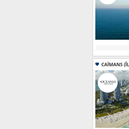
CAÏMANS (Î