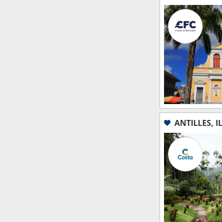
ANTILLES, I