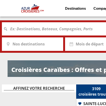
Destinations
Compa
Nos destinations
Mois de départ
Croisières Caraïbes : Offres et
AFFINEZ VOTRE RECHERCHE
3109
croisières
trou
SAINTE-LUC