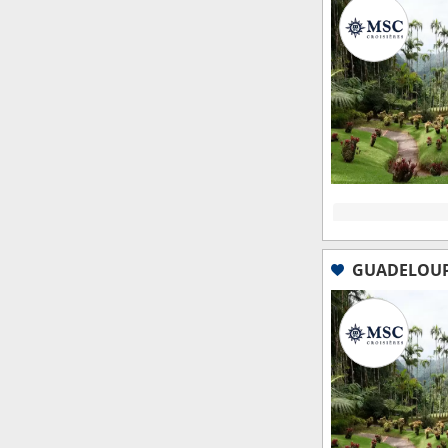
GUADELOUPE