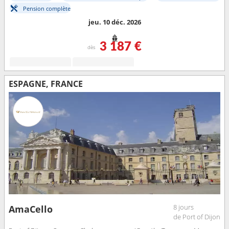
Pension complète
jeu. 10 déc. 2026
3 187 €
dès
ESPAGNE, FRANCE
8 jours
AmaCello
de Port of Dijon