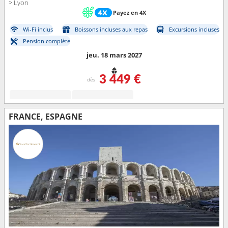
> Lyon
Payez en 4X
Wi-Fi inclus
Boissons incluses aux repas
Excursions incluses
Pension complète
jeu. 18 mars 2027
3 449 €
dès
FRANCE, ESPAGNE