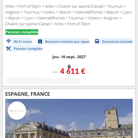
Arles > Port of Dijon > Arles > Chalon sur saone (Cana)l > Tournus >
Avignon > Tournus > Viviers > Macon > Vienne(Rhone) > Macon > Lyon
> Macon > Lyon > Vienne(Rhone) > Tournus > Viviers > Avignon >
Chalon sur saone (Cana)l > Arles > Port of Dijon
Pension complète
Wi-Fi inclus
Boissons incluses aux repas
Excursions incluses
Pension complète
jeu. 16 sept. 2027
4 611 €
dès
ESPAGNE, FRANCE