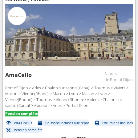
8 jours
AmaCello
de Port of Dijon
Port of Dijon > Arles > Chalon sur saone (Cana)l > Tournus > Viviers >
Macon > Vienne(Rhone) > Macon > Lyon > Macon > Lyon >
Vienne(Rhone) > Tournus > Vienne(Rhone) > Viviers > Chalon sur
saone (Cana)l > Avignon > Arles > Port of Dijon
Pension complète
Wi-Fi inclus
Boissons incluses aux repas
Excursions incluses
Pension complète