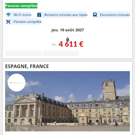
Pension complète
Wi-Fi inclus
Boissons incluses aux repas
Excursions incluses
Pension complète
jeu. 19 août 2027
4 611 €
dès
ESPAGNE, FRANCE