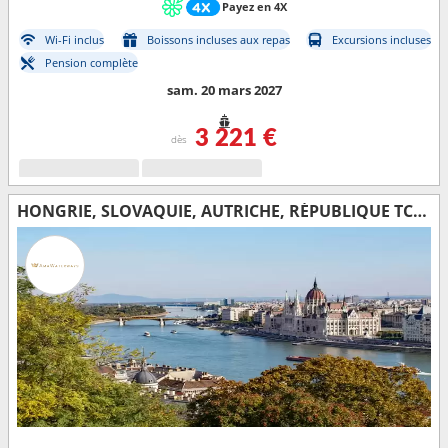
Payez en 4X
Wi-Fi inclus
Boissons incluses aux repas
Excursions incluses
Pension complète
sam. 20 mars 2027
3 221 €
dès
HONGRIE, SLOVAQUIE, AUTRICHE, RÉPUBLIQUE TCHÈQUE, ALLEMAGNE