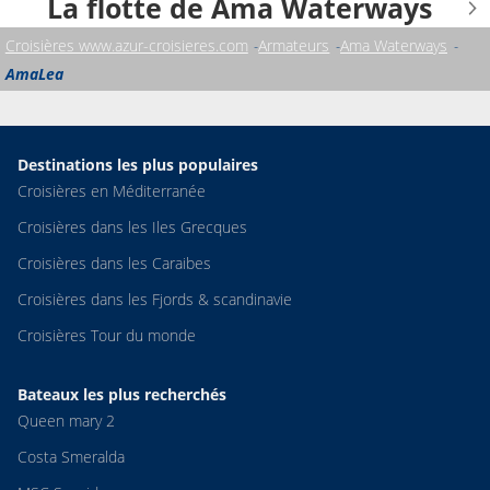
La flotte de Ama Waterways
Croisières www.azur-croisieres.com
Armateurs
Ama Waterways
AmaLea
Destinations les plus populaires
Croisières en Méditerranée
Croisières dans les Iles Grecques
Croisières dans les Caraibes
Croisières dans les Fjords & scandinavie
Croisières Tour du monde
Bateaux les plus recherchés
Queen mary 2
Costa Smeralda