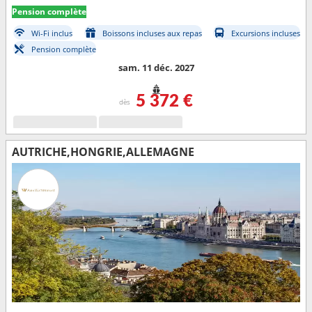
Pension complète
Wi-Fi inclus
Boissons incluses aux repas
Excursions incluses
Pension complète
sam. 11 déc. 2027
5 372 €
dès
AUTRICHE,HONGRIE,ALLEMAGNE