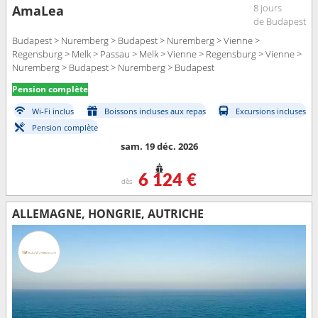
8 jours
AmaLea
de Budapest
Budapest > Nuremberg > Budapest > Nuremberg > Vienne >
Regensburg > Melk > Passau > Melk > Vienne > Regensburg > Vienne >
Nuremberg > Budapest > Nuremberg > Budapest
Pension complète
Wi-Fi inclus
Boissons incluses aux repas
Excursions incluses
Pension complète
sam. 19 déc. 2026
6 124 €
dès
ALLEMAGNE, HONGRIE, AUTRICHE