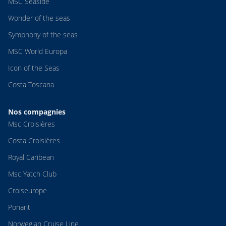
MSC Seaside
Wonder of the seas
Symphony of the seas
MSC World Europa
Icon of the Seas
Costa Toscana
Nos compagnies
Msc Croisières
Costa Croisières
Royal Caribean
Msc Yatch Club
Croiseurope
Ponant
Norwegian Cruise Line