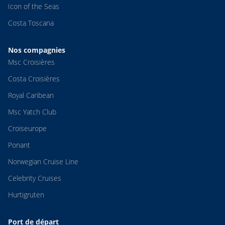
Icon of the Seas
Costa Toscana
Nos compagnies
Msc Croisières
Costa Croisières
Royal Caribean
Msc Yatch Club
Croiseurope
Ponant
Norwegian Cruise Line
Celebrity Cruises
Hurtigruten
Port de départ