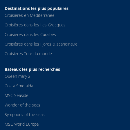
Destinations les plus populaires
Croisières en Méditerranée
Croisières dans les Iles Grecques
Croisières dans les Caraibes
Croisières dans les Fjords & scandinavie
Croisières Tour du monde
Bateaux les plus recherchés
Queen mary 2
Costa Smeralda
MSC Seaside
Wonder of the seas
Symphony of the seas
MSC World Europa