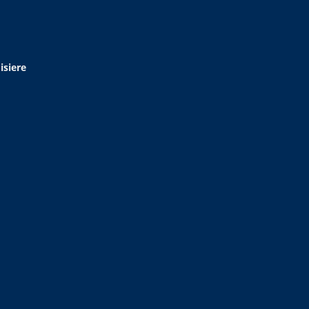
isiere