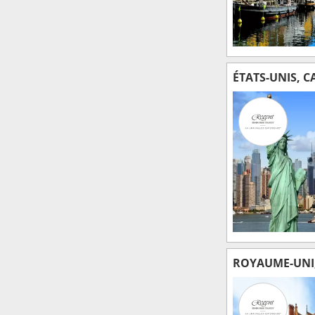
ÉTATS-UNIS, 
ROYAUME-UNI, 