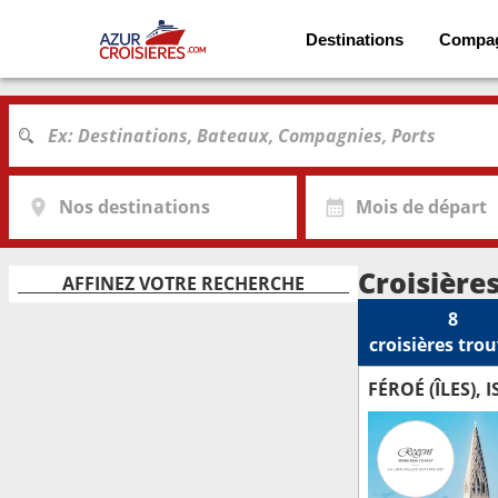
Destinations
Compa
Nos destinations
Mois de départ
Croisière
AFFINEZ VOTRE RECHERCHE
8
croisières
trou
FÉROÉ (ÎLES), 