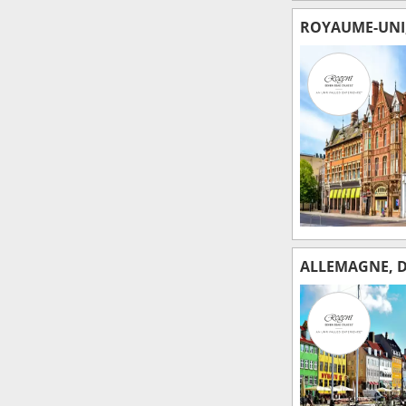
ROYAUME-UNI,
ALLEMAGNE, D