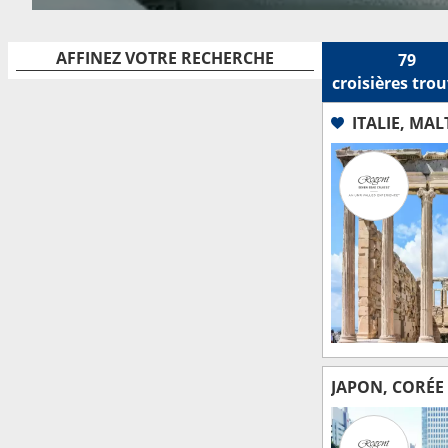
AFFINEZ VOTRE RECHERCHE
79
croisières
trou
ITALIE, MA
JAPON, CORÉE