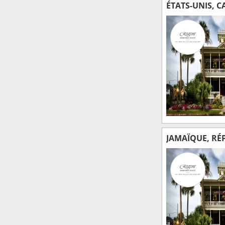
ÉTATS-UNIS, C