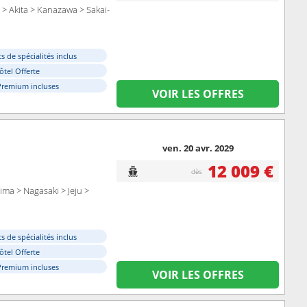
> Akita > Kanazawa > Sakai-
s de spécialités inclus
ôtel Offerte
Premium incluses
VOIR LES OFFRES
ven. 20 avr. 2029
12 009 €
dès
ma > Nagasaki > Jeju >
s de spécialités inclus
ôtel Offerte
Premium incluses
VOIR LES OFFRES