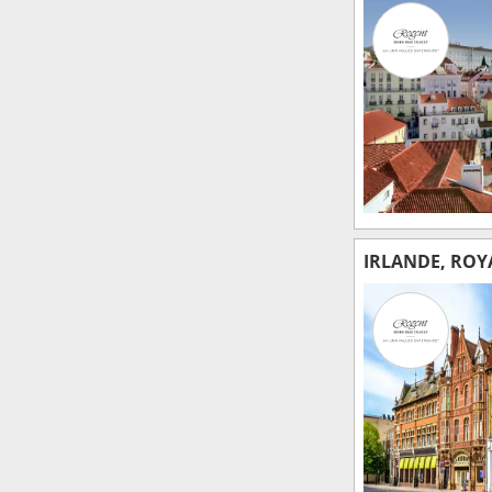
IRLANDE, ROY