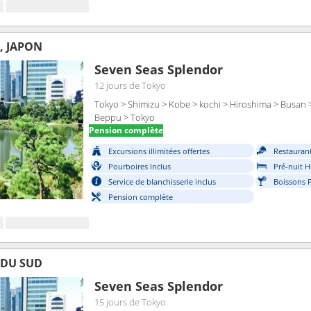
, JAPON
Seven Seas Splendor
12 jours
de Tokyo
Tokyo > Shimizu > Kobe > kochi > Hiroshima > Busan 
Beppu > Tokyo
Pension complète
Excursions illimitées offertes
Restaurant
Pourboires Inclus
Pré-nuit H
Service de blanchisserie inclus
Boissons 
Pension complète
 DU SUD
Seven Seas Splendor
15 jours
de Tokyo