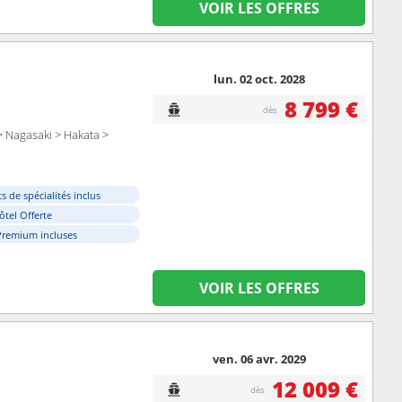
VOIR LES OFFRES
lun. 02 oct. 2028
8 799 €
dès
> Nagasaki > Hakata >
s de spécialités inclus
ôtel Offerte
Premium incluses
VOIR LES OFFRES
ven. 06 avr. 2029
12 009 €
dès