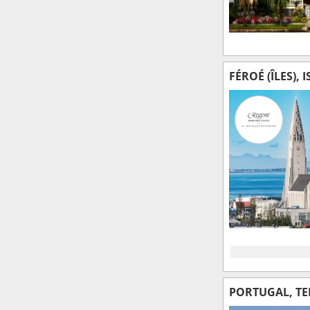
FÉROÉ (ÎLES), 
PORTUGAL, TE