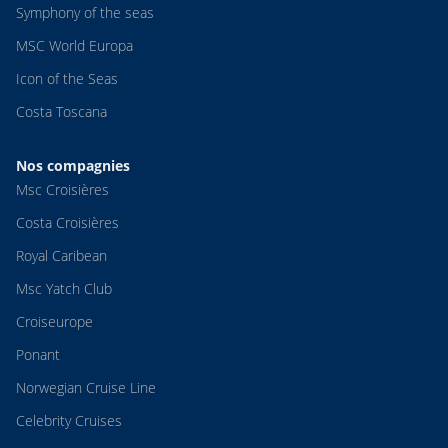
Symphony of the seas
MSC World Europa
Icon of the Seas
Costa Toscana
Nos compagnies
Msc Croisières
Costa Croisières
Royal Caribean
Msc Yatch Club
Croiseurope
Ponant
Norwegian Cruise Line
Celebrity Cruises