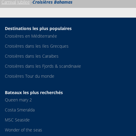
Carnival Jubilee
Croisières Bahamas
Destinations les plus populaires
Croisières en Méditerranée
Croisières dans les Iles Grecques
Croisières dans les Caraibes
Croisières dans les Fjords & scandinavie
Croisières Tour du monde
Bateaux les plus recherchés
Queen mary 2
Costa Smeralda
MSC Seaside
Wonder of the seas