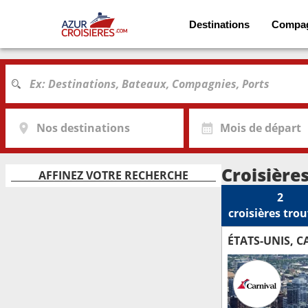
Destinations
Compa
Nos destinations
Mois de départ
Croisière
AFFINEZ VOTRE RECHERCHE
2
croisières
trou
ÉTATS-UNIS, 