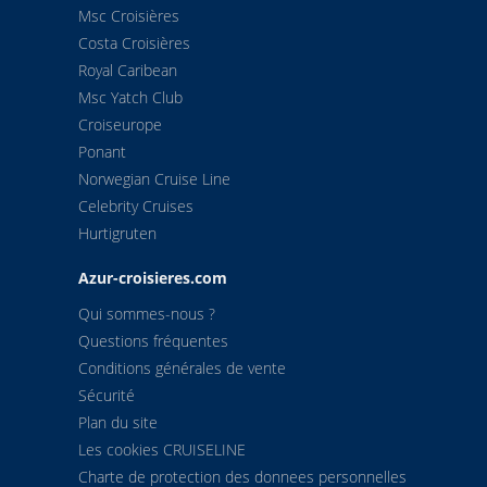
Msc Croisières
Costa Croisières
Royal Caribean
Msc Yatch Club
Croiseurope
Ponant
Norwegian Cruise Line
Celebrity Cruises
Hurtigruten
Azur-croisieres.com
Qui sommes-nous ?
Questions fréquentes
Conditions générales de vente
Sécurité
Plan du site
Les cookies CRUISELINE
Charte de protection des donnees personnelles