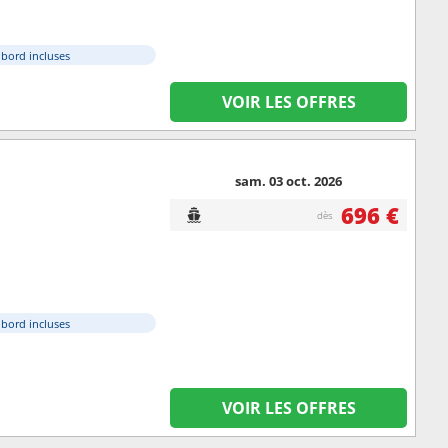
à bord incluses
VOIR LES OFFRES
sam. 03 oct. 2026
696 €
dès
à bord incluses
VOIR LES OFFRES