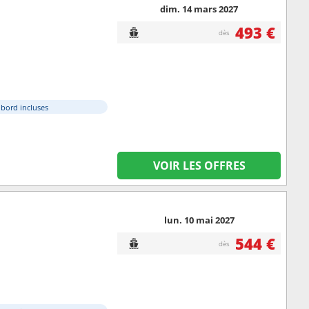
dim. 14 mars 2027
493 €
dès
à bord incluses
VOIR LES OFFRES
lun. 10 mai 2027
544 €
dès