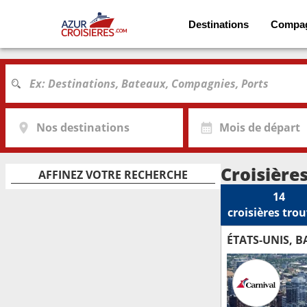
Destinations
Compa
Nos destinations
Mois de départ
Croisière
AFFINEZ VOTRE RECHERCHE
14
croisières
trou
ÉTATS-UNIS, 