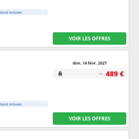
à bord incluses
VOIR LES OFFRES
dim. 14 févr. 2027
489 €
dès
à bord incluses
VOIR LES OFFRES