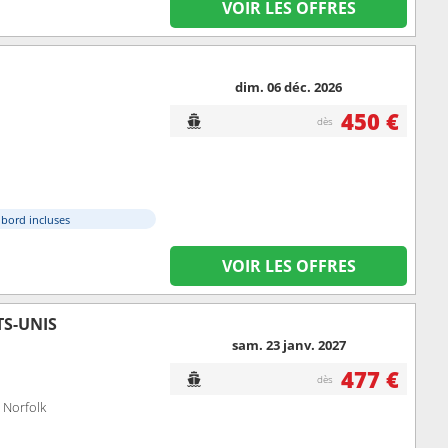
VOIR LES OFFRES
dim. 06 déc. 2026
450 €
dès
à bord incluses
VOIR LES OFFRES
TS-UNIS
sam. 23 janv. 2027
477 €
dès
 Norfolk