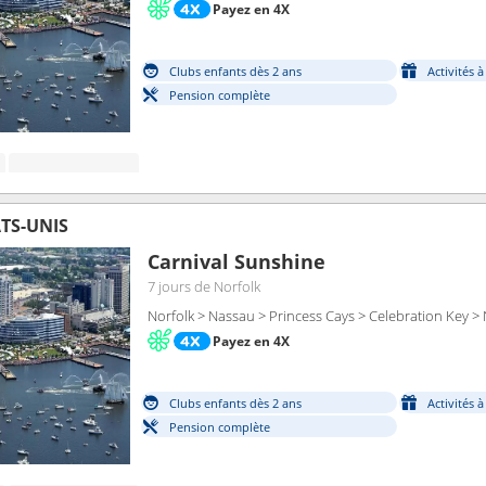
Payez en 4X
Clubs enfants dès 2 ans
Activités 
Pension complète
TS-UNIS
Carnival Sunshine
7 jours
de Norfolk
Norfolk > Nassau > Princess Cays > Celebration Key > 
Payez en 4X
Clubs enfants dès 2 ans
Activités 
Pension complète