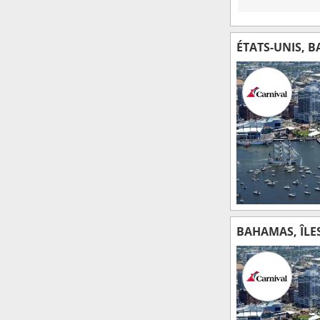
ÉTATS-UNIS, 
BAHAMAS, ÎLE