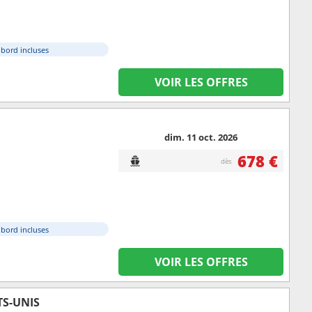
à bord incluses
VOIR LES OFFRES
dim. 11 oct. 2026
678 €
dès
à bord incluses
VOIR LES OFFRES
TS-UNIS