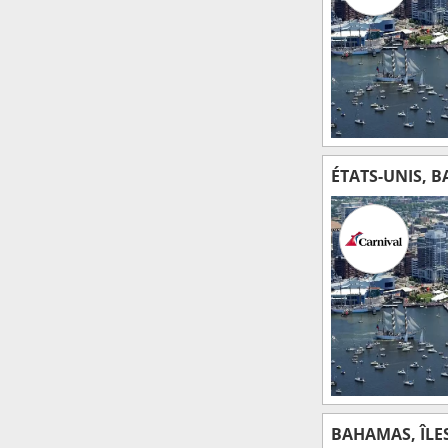
ÉTATS-UNIS, 
BAHAMAS, ÎLE