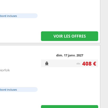
à bord incluses
VOIR LES OFFRES
dim. 17 janv. 2027
408 €
dès
Norfolk
à bord incluses