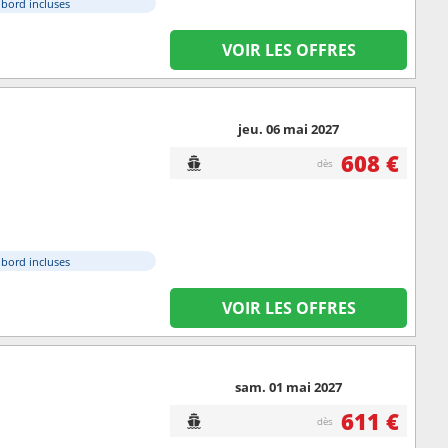
à bord incluses
VOIR LES OFFRES
jeu. 06 mai 2027
608 €
dès
à bord incluses
VOIR LES OFFRES
sam. 01 mai 2027
611 €
dès