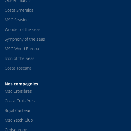
Queen mary 2
Costa Smeralda
MSC Seaside
Wonder of the seas
Symphony of the seas
MSC World Europa
Icon of the Seas
Costa Toscana
Nos compagnies
Msc Croisières
Costa Croisières
Royal Caribean
Msc Yatch Club
Croiseurope