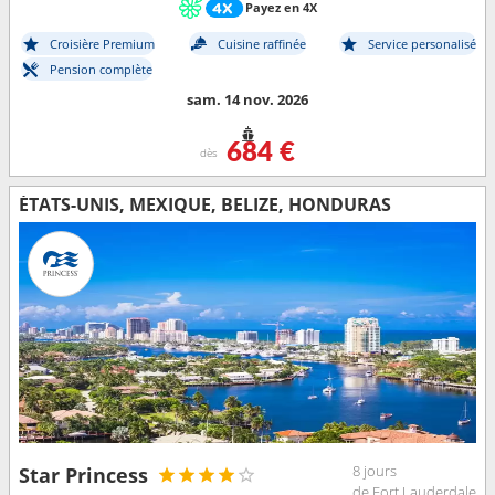
Payez en 4X
Croisière Premium
Cuisine raffinée
Service personalisé
Pension complète
sam. 14 nov. 2026
684 €
dès
ÉTATS-UNIS, MEXIQUE, BELIZE, HONDURAS
8 jours
Star Princess
de Fort Lauderdale