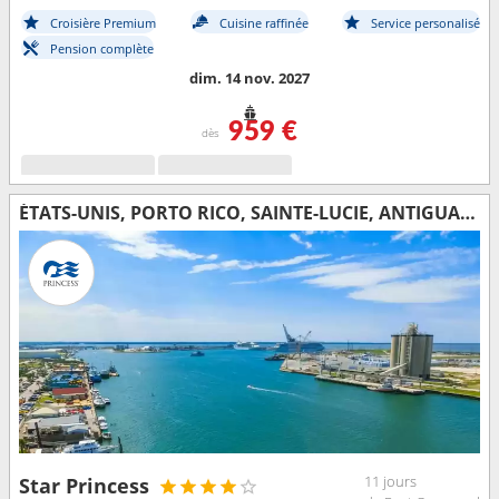
Croisière Premium
Cuisine raffinée
Service personalisé
Pension complète
dim. 14 nov. 2027
959 €
dès
ÉTATS-UNIS, PORTO RICO, SAINTE-LUCIE, ANTIGUA-ET-BARBUDA, SAINT-THOMAS
11 jours
Star Princess