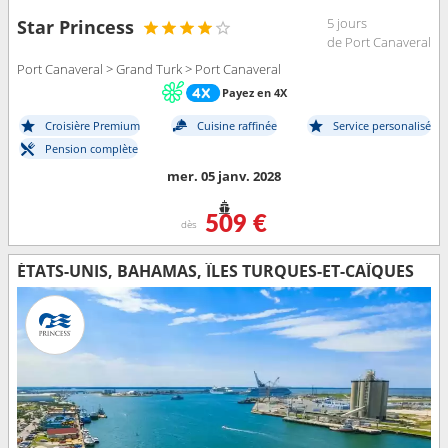
5 jours
Star Princess
de Port Canaveral
Port Canaveral > Grand Turk > Port Canaveral
Payez en 4X
Croisière Premium
Cuisine raffinée
Service personalisé
Pension complète
mer. 05 janv. 2028
509 €
dès
ÉTATS-UNIS, BAHAMAS, ÎLES TURQUES-ET-CAÏQUES