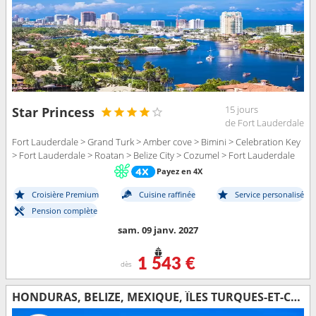
15 jours
Star Princess
de Fort Lauderdale
Fort Lauderdale > Grand Turk > Amber cove > Bimini > Celebration Key
> Fort Lauderdale > Roatan > Belize City > Cozumel > Fort Lauderdale
Payez en 4X
Croisière Premium
Cuisine raffinée
Service personalisé
Pension complète
sam. 09 janv. 2027
1 543 €
dès
HONDURAS, BELIZE, MEXIQUE, ÎLES TURQUES-ET-CAÏQUES, RÉPUBLIQUE DOMINICAINE, BAHAMAS, ÉTATS-UNIS